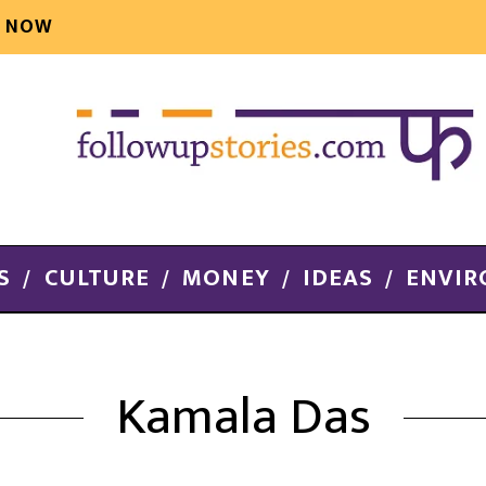
E NOW
S
CULTURE
MONEY
IDEAS
ENVI
Kamala Das