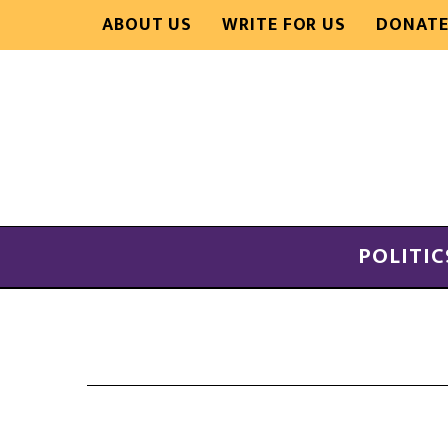
ABOUT US
WRITE FOR US
DONAT
POLITIC