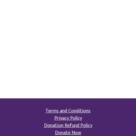
Terms and Conditions
Privacy Policy
Donation Refund Policy
Donate Now