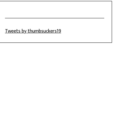
Tweets by thumbsuckers19