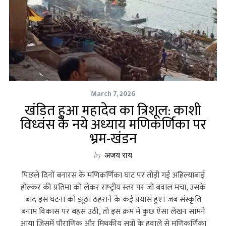
March 7, 2026
खंडित हुआ महादेव का त्रिशूल: काशी
विध्‍वंस के नये अध्‍याय मणिकर्णिका पर
भ्रम-खंडन
by
अजय राय
पिछले दिनों बनारस के मणिकर्णिका घाट पर तोड़ी गई अहिल्‍याबाई
होल्‍कर की प्रतिमा को लेकर राष्‍ट्रीय स्‍तर पर जो बवाल मचा, उसके
बाद इस घटना को झूठा ठहराने के कई प्रयास हुए। जब संस्कृति
बनाम विकास पर बहस उठी, तो इस क्रम में कुछ ऐसा लेखन सामने
आया जिसमें पौराणिक और मिथकीय सूत्रों के हवाले से मणिकर्णिका