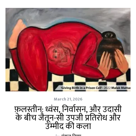
March 21, 2026
फ़लस्तीन: ध्वंस, निर्वासन, और उदासी
के बीच जैतून-सी उपजी प्रतिरोध और
उम्मीद की कला
by
पंकज निगम