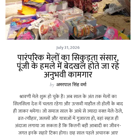
July 31, 2026
पारंपरिक मेलों का सिकुड़ता संसार,
पूंजी के हमले में बेदखल होते जा रहे
अनुभवी कामगार
by
अमरपाल सिंह वर्मा
श्रावणी मेले शुरू हो चुके हैं। अब साल के अंत तक मेलों का
सिलसिला देश में चलता रहेगा और उत्‍सवी माहौल तो होली के बाद
ही जाकर थमेगा। जो समाज साल के आधे से ज्‍यादा वक्‍त मेले-ठेले,
व्रत-त्‍यौहार, जलसों और यात्राओं में गुजारता हो, वहां सहज ही
अंदाजा लगाया जा सकता है कि कितनी बड़ी आबादी का जीवन-
जगत इनके सहारे टिका होगा। छह साल पहले अचानक आए