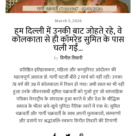
March 5, 2026
हम दिल्ली में उनकी बाट जोहते रहे, वे
कोलकाता से ही कॉमरेड सुमित के पास
चली गईं…
by
विनीत तिवारी
प्रतिष्ठित इतिहासकार, महिला और कम्‍युनिस्‍ट आंदोलन की
महत्‍वपूर्ण आवाज डॉ. गार्गी चटर्जी बीते 2 मार्च को नहीं रहीं। उनका
78 वर्ष की उम्र में कोलकाता में निधन हो गया। अभी साल भर भी नहीं
हुआ उनके जीवनसाथी सुमित चक्रवर्ती को गुजरे हुए जो साप्‍ताहिक
पत्रिका मेनस्‍ट्रीम के संपादक हुआ करते थे और देश के बौद्धिक
समाज के भीतर बचे-खुचे चुनिंदा नैतिक स्‍वरों में एक थे। सुमित
चक्रवर्ती और गार्गी चक्रवर्ती के साथ अपनी मुलाकातों, संस्‍मरणों
और प्रसंगों पर श्रद्धांजलि-स्‍वरूप विनीत तिवारी की टिप्‍पणी