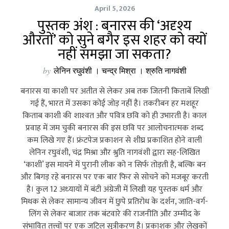
April 5, 2026
पुस्तक अंश : बनारस की ‘अदृश्य
औरतों’ को सुने बगैर इस शहर को क्यों
नहीं समझा जा सकता?
by
लेनिन रघुवंशी । चन्द्र मिश्रा । श्रुति नागवंशी
बनारस या काशी पर अतीत से लेकर अब तक जितनी किताबें लिखी
गई हैं, भारत में उसका कोई जोड़ नहीं है। तकरीबन हर मशहूर
किताब काशी की शाश्‍वत और पवित्र छवि को ही उभारती है। काल
प्रवाह में जम चुकी बनारस की इस छवि पर आलोचनात्‍मक शब्‍द
कम लिखे गए हैं। फ्रंटपेज प्रकाशन से शीघ्र प्रकाशित होने वाली
लेनिन रघुवंशी, चंद्र मिश्रा और श्रुति नागवंशी द्वारा सह-लिखित
‘काशी’ इस मायने में पुरानी लीक को न सिर्फ तोड़ती है, बल्कि बन
और बिगड़ रहे बनारस पर एक बार फिर से सोचने को मजबूर करती
है। कुल 12 अध्‍यायों में बंटी अंग्रेजी में लिखी यह पुस्‍तक धर्म और
मिथक से लेकर सामान्‍य जीवन में छुपे प्रतिरोध के दर्शन, जाति-वर्ग-
लिंग से लेकर बाजार तक बंटवारे की राजनीति और उम्‍मीद के
संभावित तत्त्वों पर एक जटिल सूत्रीकरण है। प्रकाशक और लेखकों