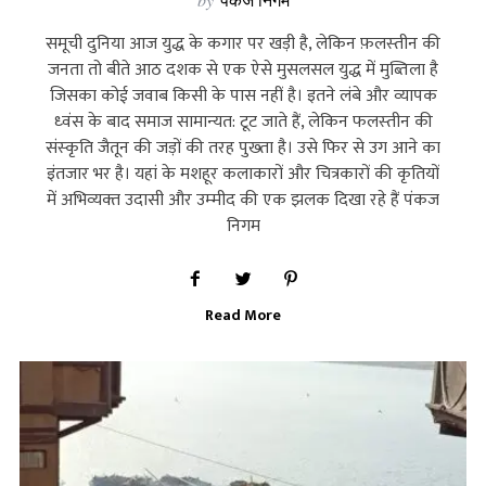
समूची दुनिया आज युद्ध के कगार पर खड़ी है, लेकिन फ़लस्‍तीन की
जनता तो बीते आठ दशक से एक ऐसे मुसलसल युद्ध में मुब्तिला है
जिसका कोई जवाब किसी के पास नहीं है। इतने लंबे और व्‍यापक
ध्‍वंस के बाद समाज सामान्‍यत: टूट जाते हैं, लेकिन फलस्‍तीन की
संस्‍कृति जैतून की जड़ों की तरह पुख्‍ता है। उसे फिर से उग आने का
इंतजार भर है। यहां के मशहूर कलाकारों और चित्रकारों की कृतियों
में अभिव्‍यक्‍त उदासी और उम्‍मीद की एक झलक दिखा रहे हैं पंकज
निगम
Read More