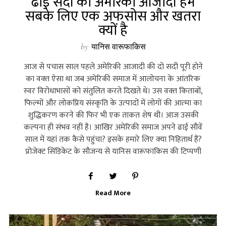
ढाई सदी की अमेरिकी आजादी हम
सबके लिए एक अफसोस और खतरा
क्यों है
by
यानिस वारूफाकिस
आज से पचास साल पहले अमेरिकी आजादी की दो सदी पूरी होने
का वक्‍त ऐसा था जब अमेरिकी समाज में आलोचना के आंतरिक
स्‍वर विरोधाभासों को संतुलित करते दिखते थे। उस वक्‍त किताबों,
फिल्‍मों और लोकप्रिय संस्‍कृति के उत्‍पादों में लोगों की आत्‍मा का
शुद्धिकरण करने की फिर भी एक ताकत शेष थी। आज उसकी
कल्‍पना ही संभव नहीं है। आखिर अमेरिकी समाज अपने ढाई सौवें
साल में यहां तक कैसे पहुंचा? इसके हमारे लिए क्‍या निहितार्थ हैं?
प्रोजेक्‍ट सिंडिकेट के सौजन्‍य से यानिस वारूफाकिस की टिप्‍पणी
Read More