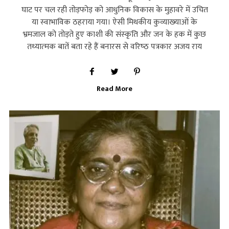
घाट पर चल रही तोड़फोड़ को आधुनिक विकास के मुहावरे में उचित
या स्‍वाभाविक ठहराया गया। ऐसी मिथकीय कुव्‍याख्‍याओं के
भ्रमजाल को तोड़ते हुए काशी की संस्‍कृति और जन के हक में कुछ
तथ्‍यात्‍मक बातें बता रहे हैं बनारस से वरिष्‍ठ पत्रकार अजय राय
Read More