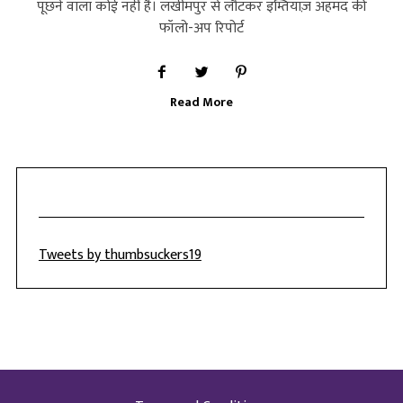
पूछने वाला कोई नहीं है। लखीमपुर से लौटकर इम्तियाज़ अहमद की
फॉलो-अप रिपोर्ट
Read More
Tweets by thumbsuckers19