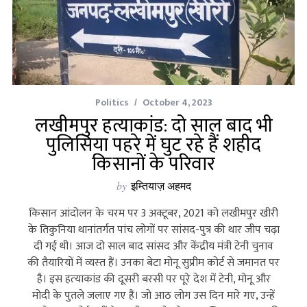
Politics
October 4, 2023
लखीमपुर हत्याकांड: दो साल बाद भी
पुलिसिया पहरे में घुट रहे हैं शहीद
किसानों के परिवार
by
इम्तियाज़ अहमद
किसान आंदोलन के चरम पर 3 अक्‍टूबर, 2021 को लखीमपुर खीरी
के तिकुनिया थानांतर्गत पांच लोगों पर सांसद-पुत्र की थार जीप चढ़ा
दी गई थी। आज दो साल बाद सांसद और केंद्रीय मंत्री टेनी चुनाव
की तैयारियों में व्‍यस्‍त हैं। उनका बेटा मोनू सुप्रीम कोर्ट से जमानत पर
है। इस हत्‍याकांड की दूसरी बरसी पर पूरे देश में टेनी, मोनू और
मोदी के पुतले जलाए गए हैं। जो आठ लोग उस दिन मारे गए, उन्‍हें