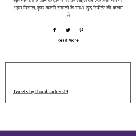
खुलेआम दबाए जाने के दौर में पेशेवर साहस की एक छोटी-सी पर
अहम मिसाल, कुछ जरूरी सवालों के साथ। खुद रिपोर्टर की कलम
से
Read More
Tweets by thumbsuckers19