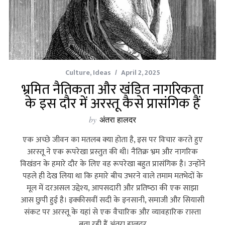
Culture
,
Ideas
April 2, 2025
भ्रमित नैतिकता और खंडित नागरिकता
के इस दौर में अरस्तू कैसे प्रासंगिक हैं
by
अंतरा हालदर
एक अच्‍छे जीवन का मतलब क्‍या होता है, इस पर विचार करते हुए
अरस्‍तू ने एक रूपरेखा प्रस्‍तुत की थी। नैतिक्र भ्रम और नागरिक
विखंडन के हमारे दौर के लिए वह रूपरेखा बहुत प्रासंगिक है। उन्‍होंने
पहले ही देख लिया था कि हमारे बीच उभरने वाले तमाम मतभेदों के
मूल में दरअसल उद्देश्‍य, आपसदारी और प्रतिष्‍ठा की एक साझा
आस छुपी हुई है। इक्‍कीसवीं सदी के इनसानी, समाजी और सियासी
संकट पर अरस्‍तू के यहां से एक वैचारिक और व्‍यावहारिक रास्‍ता
बता रही हैं अंतरा हालदर