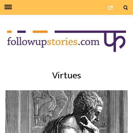
Virtues