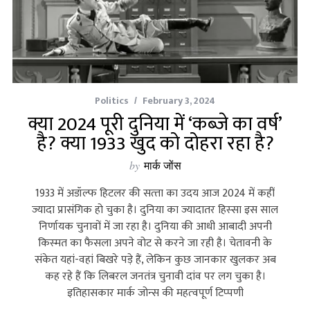
Politics
February 3, 2024
क्या 2024 पूरी दुनिया में ‘कब्जे का वर्ष’
है? क्या 1933 खुद को दोहरा रहा है?
by
मार्क जोंस
1933 में अडॉल्‍फ हिटलर की सत्‍ता का उदय आज 2024 में कहीं
ज्‍यादा प्रासंगिक हो चुका है। दुनिया का ज्‍यादातर हिस्‍सा इस साल
निर्णायक चुनावों में जा रहा है। दुनिया की आधी आबादी अपनी
किस्‍मत का फैसला अपने वोट से करने जा रही है। चेतावनी के
संकेत यहां-वहां बिखरे पड़े हैं, लेकिन कुछ जानकार खुलकर अब
कह रहे हैं कि लिबरल जनतंत्र चुनावी दांव पर लग चुका है।
इतिहासकार मार्क जोन्‍स की महत्‍वपूर्ण टिप्‍पणी