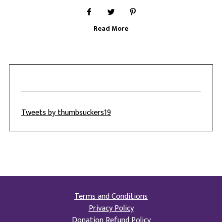
Read More
Tweets by thumbsuckers19
Terms and Conditions
Privacy Policy
Donation Refund Policy