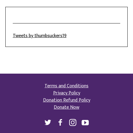
Tweets by thumbsuckers19
Terms and Conditions
Privacy Policy
Donation Refund Policy
Donate Now