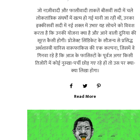
जो नाज़ीवादी और फासीवादी ताकतें बीसवीं सदी में चले
लोकतांत्रिक संघर्षों में खत्‍म हो गई मानी जा रही थीं, उनका
इक्‍कीसवीं सदी में नई शक्‍ल में उभार यह सोचने को विवश
करता है कि उनकी योजना क्‍या है और आने वाली दुनिया की
सूरत कैसी होगी। प्रोजेक्‍ट सिंडिकेट के सौजन्‍य से प्रसिद्ध
अर्थशास्‍त्री यानिस वारूफाकिस की एक कल्‍पना, जिसमें वे
गिनवा रहे हैं कि आज के फासिस्‍टों के पूर्वज अगर किसी
तिजोरी में कोई नुस्‍खा-पर्ची छोड़ गए रहे हों तो उस पर क्‍या-
क्‍या लिखा होगा।
Read More