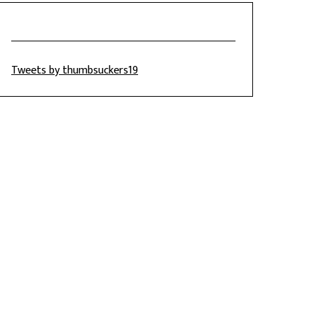
Tweets by thumbsuckers19