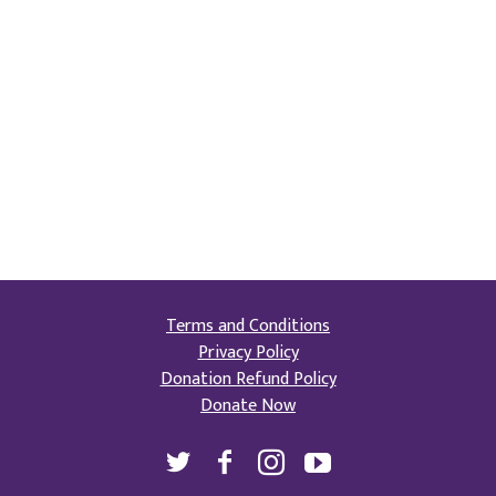
Terms and Conditions
Privacy Policy
Donation Refund Policy
Donate Now