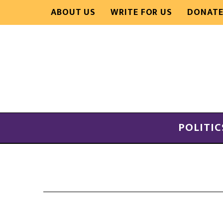
ABOUT US
WRITE FOR US
DONAT
POLITIC