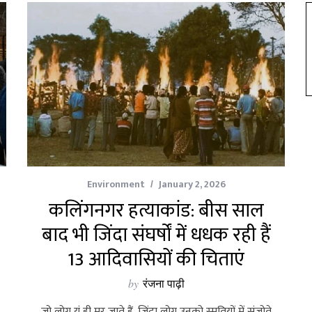
Environment
January 2, 2026
कलिंगनगर हत्याकांड: बीस साल
बाद भी जिंदा संघर्षों में धधक रही हैं
13 आदिवासियों की चिताएं
by
रंजना पाढ़ी
जो लोग यूं ही मर जाते हैं, जिंदा लोग उनको स्‍मृतियों में संजोते