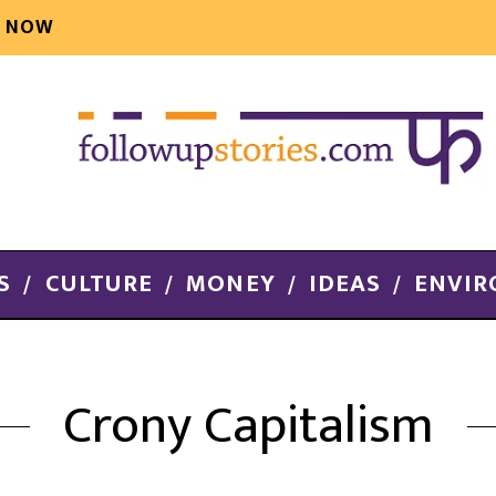
E NOW
S
CULTURE
MONEY
IDEAS
ENVI
Crony Capitalism