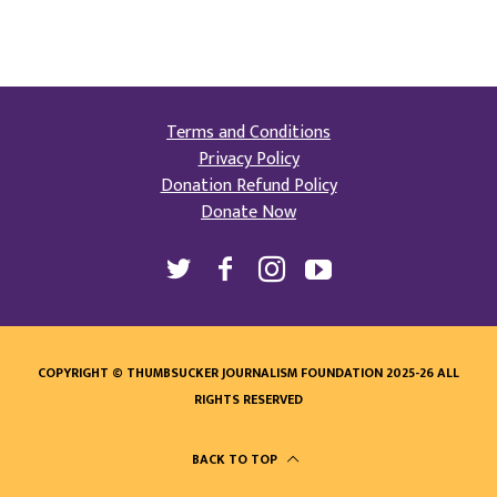
Terms and Conditions
Privacy Policy
Donation Refund Policy
Donate Now
COPYRIGHT © THUMBSUCKER JOURNALISM FOUNDATION 2025-26 ALL
RIGHTS RESERVED
BACK TO TOP