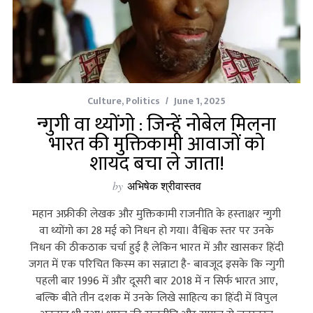
Culture
,
Politics
June 1, 2025
न्गुगी वा थ्योंगो : जिन्हें नोबेल मिलना
भारत की मुक्तिकामी आवाजों को
शायद बचा ले जाता!
by
अभिषेक श्रीवास्तव
महान अफ्रीकी लेखक और मुक्तिकामी राजनीति के हस्‍ताक्षर न्गुगी
वा थ्योंगो का 28 मई को निधन हो गया। वैश्विक स्‍तर पर उनके
निधन की ठीकठाक चर्चा हुई है लेकिन भारत में और खासकर हिंदी
जगत में एक परिचित किस्‍म का सन्नाटा है- बावजूद इसके कि न्‍गुगी
पहली बार 1996 में और दूसरी बार 2018 में न सिर्फ भारत आए,
बल्कि बीते तीन दशक में उनके लिखे साहित्‍य का हिंदी में विपुल