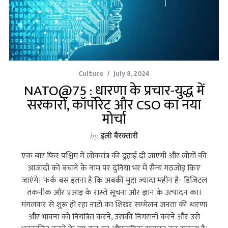
Culture
July 8, 2024
NATO@75 : धारणा के प्रचार-युद्ध में
सरकारों, कॉर्पोरेट और CSO का नया
मोर्चा
by
इली बैरक्‍तारी
एक बार फिर पश्चिम में लोकतंत्र की दुहाई दी जाएगी और लोगों की
आजादी को बचाने के नाम पर दुनिया भर में सैन्‍य गठजोड़ किए
जाएंगे। फर्क बस इतना है कि अबकी मुद्दा ज्‍यादा महीन है- डिजिटल
तकनीक और एआइ के रास्‍ते सूचना और ज्ञान के उत्‍पादन का।
मंगलवार से शुरू हो रहा नाटो का शिखर सम्‍मेलन जनता की धारणा
और भावना को नियंत्रित करने, उसकी निगरानी करने और उसे