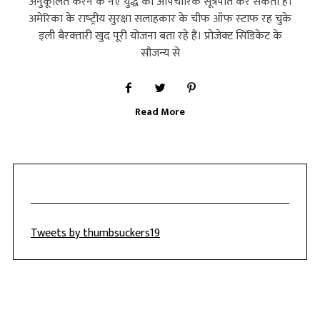
अनुकूलित करने के नए युद्ध का औपचारिक सूत्रपात कर सकता है।
अमेरिका के राष्‍ट्रीय सुरक्षा सलाहकार के चीफ ऑफ स्‍टाफ रह चुके
इली बैरक्‍तारी खुद पूरी योजना बता रहे हैं। प्रोजेक्‍ट सिंडिकेट के
सौजन्‍य से
Read More
Tweets by thumbsuckers19