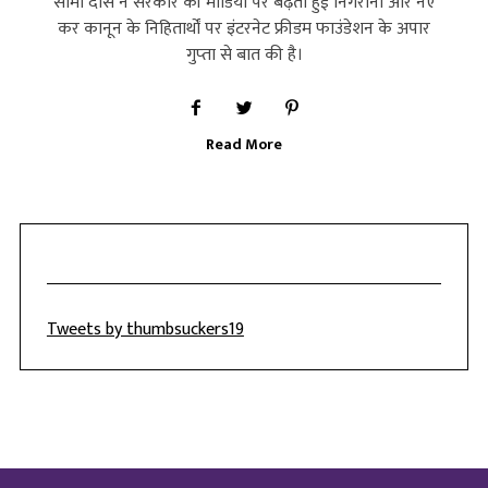
सोमी दास ने सरकार की मीडिया पर बढ़ती हुई निगरानी और नए
कर कानून के निहितार्थों पर इंटरनेट फ्रीडम फाउंडेशन के अपार
गुप्‍ता से बात की है।
Read More
Tweets by thumbsuckers19