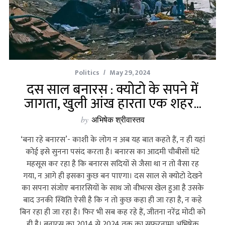
Politics
May 29, 2024
दस साल बनारस : क्योटो के सपने में
जागता, खुली आंख हारता एक शहर…
by
अभिषेक श्रीवास्तव
‘बना रहे बनारस’- काशी के लोग न अब यह बात कहते हैं, न ही यहां
कोई इसे सुनना पसंद करता है। बनारस का आदमी चौबीसों घंटे
महसूस कर रहा है कि बनारस सदियों से जैसा था न तो वैसा रह
गया, न आगे ही इसका कुछ बन पाएगा। दस साल से क्‍योटो देखने
का सपना संजोए बनारसियों के साथ जो वीभत्‍स खेल हुआ है उसके
बाद उनकी स्थिति ऐसी है कि न तो कुछ कहा ही जा रहा है, न कहे
बिन रहा ही जा रहा है। फिर भी सब कह रहे हैं, जीतना नरेंद्र मोदी को
ही है। बनारस का 2014 से 2024 तक का सफरनामा अभिषेक