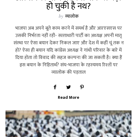
हो चुकी है नथ?
by
व्यालोक
भाजपा अब अपने बूते काम करने में समर्थ है और आरएसएस पर
उसकी निर्भरता नहीं रही- सत्‍ताधारी पार्टी का अध्‍यक्ष अपनी मातृ
संस्‍था पर ऐसा बयान देकर निकल जाए और देश में कहीं चूं तक न
हो? ऐसा ही बयान यदि कांग्रेस अध्‍यक्ष ने गांधी परिवार के बारे में
दिया होता तो विवाद की सहज कल्‍पना की जा सकती है। क्‍या हैं
इस बयान के निहितार्थ? संघ-भाजपा के रहस्‍यमय रिश्‍तों पर
व्‍यालोक की पड़ताल
Read More