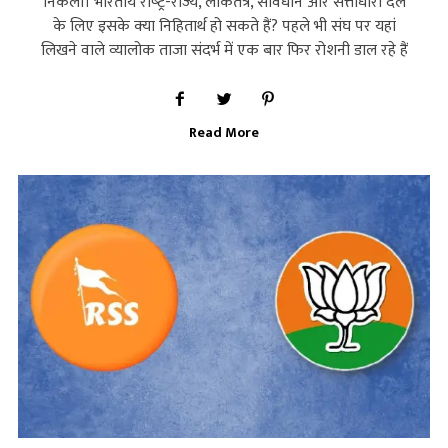
निकला। भारतीय राष्‍ट्र-राज्‍य, लोकतंत्र, संविधान और सत्ताधारी दल
के लिए इसके क्‍या निहितार्थ हो सकते हैं? पहले भी संघ पर यहां
लिखने वाले व्‍यालोक ताजा संदर्भ में एक बार फिर रोशनी डाल रहे हैं
Read More