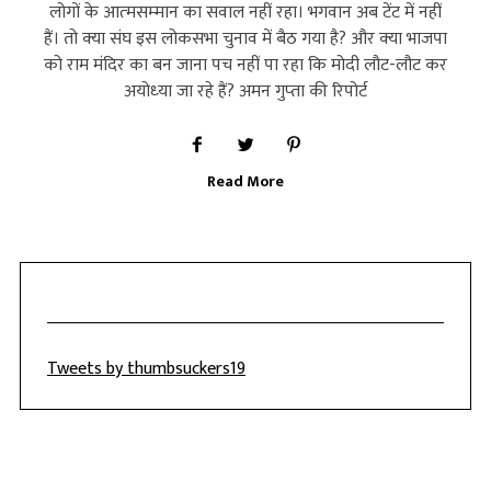
लोगों के आत्‍मसम्‍मान का सवाल नहीं रहा। भगवान अब टेंट में नहीं
हैं। तो क्‍या संघ इस लोकसभा चुनाव में बैठ गया है? और क्‍या भाजपा
को राम मंदिर का बन जाना पच नहीं पा रहा कि मोदी लौट-लौट कर
अयोध्‍या जा रहे हैं? अमन गुप्‍ता की रिपोर्ट
Read More
Tweets by thumbsuckers19