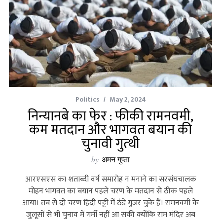
Politics
May 2, 2024
निन्यानबे का फेर : फीकी रामनवमी,
कम मतदान और भागवत बयान की
चुनावी गुत्‍थी
by
अमन गुप्ता
आरएसएस का शताब्‍दी वर्ष समारोह न मनाने का सरसंघचालक
मोहन भागवत का बयान पहले चरण के मतदान से ठीक पहले
आया। तब से दो चरण हिंदी पट्टी में ठंडे गुजर चुके हैं। रामनवमी के
जुलूसों से भी चुनाव में गर्मी नहीं आ सकी क्‍योंकि राम मंदिर अब