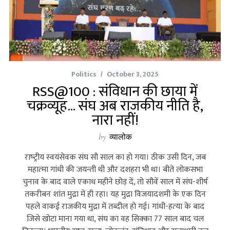
Politics
October 3, 2025
RSS@100 : संविधान की छाया में
चक्रव्यूह… संघ अब राजकीय नीति है,
नारा नहीं!
by
व्यालोक
राष्‍ट्रीय स्‍वयंसेवक संघ सौ साल का हो गया। ठीक उसी दिन, जब
महात्‍मा गांधी की जयन्‍ती थी और दशहरा भी था। बीते लोकसभा
चुनाव के बाद वाले एकाध महीने छोड़ दें, तो सौवें साल में संघ-शीर्ष
तकरीबन शांत मुद्रा में ही रहा। यह मुद्रा विजयादशमी के एक दिन
पहले वाकई राजकीय मुद्रा में तब्‍दील हो गई। गांधी-हत्‍या के बाद
जिसे खोटा माना गया था, संघ का वह सिक्‍का 77 साल बाद चल