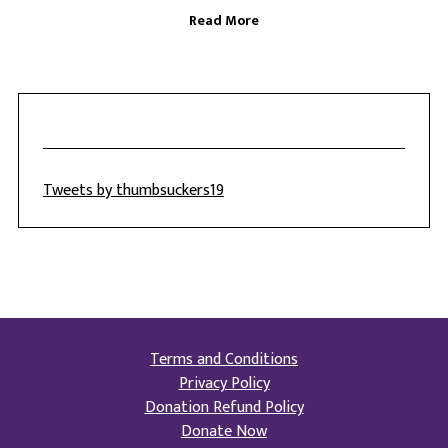
Read More
Tweets by thumbsuckers19
Terms and Conditions
Privacy Policy
Donation Refund Policy
Donate Now