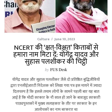
Culture
June 10, 2023
NCERT की ‘क्षत-विक्षत’ किताबों से
हमारा नाम मिटा दें: योगेंद्र यादव और
सुहास पलशीकर की चिट्ठी
by
FUS Desk
योगेंद्र यादव और सुहास पलशीकर जैसे दो प्रतिष्ठित बुद्धिजीवियों
द्वारा एनसीईआरटी निदेशक को लिखा गया पत्र इस मायने में ज्‍यादा
दिलचस्‍प है कि इससे तमाम लोगों के सामने पहली बार यह बात
आई है कि मोदी सरकार के नौ साल हो जाने के बावजूद सरकारी
पाठ्यपुस्‍तकों में मुख्‍य सलाहकार के तौर पर सरकार के इन
आलोचकों का नाम बरकरार था