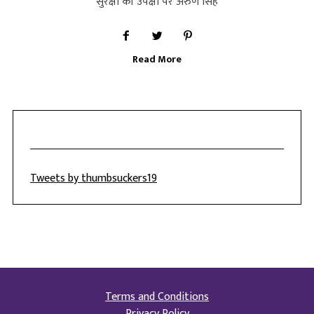
सुरक्षा की उपेक्षा पर अरुण सिंह
Read More
Tweets by thumbsuckers19
Terms and Conditions
Privacy Policy