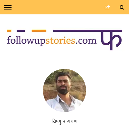
विष्णु नारायण