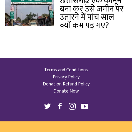
छत्तीसगढ़: एक कानून
बना कर उसे जमीन पर
उतारने में पांच साल
क्यों कम पड़ गए?
Terms and Conditions
Privacy Policy
Donation Refund Policy
Donate Now