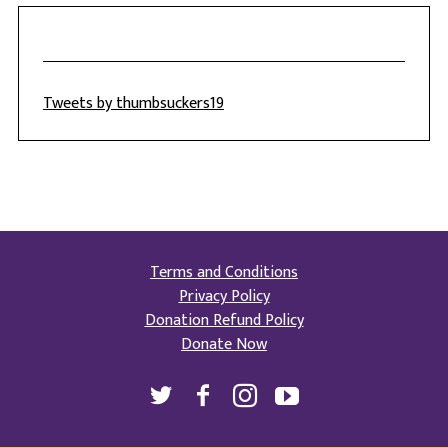
Tweets by thumbsuckers19
Terms and Conditions
Privacy Policy
Donation Refund Policy
Donate Now