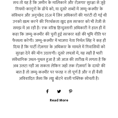
सच तो यह है कि ज़मीन के मालिकाने और रोज़गार सुरक्षा से जुड़े
नियमों-कानूनों के ढाँचे को, या दूसरे शब्दों में जम्मू-कश्मीर के
संविधान और अनुच्छेद 35अ में जिन अधिकारों की गारंटी दी गई थी
उनको खत्म करने की निरर्थकता खुद इस सरकार को भी तेजी से
समझ में आ रही है। एक वरिष्ठ हिन्दुस्तानी अधिकारी ने हाल ही में
कहा कि जम्मू-कश्मीर की चुनी हुई सरकार वहाँ की भूमि नीति पर
फैसला करेगी। जम्मू-कश्मीर में भाजपा नेता निर्मल सिंह ने कह ही
दिया है कि पार्टी रोज़गार के अधिकार के मामले में निवासियों को
सुरक्षा देने की माँग उठाएगी। दूसरे लफ्ज़ों में, यह सही है भारी
संवैधानिक उथल-पुथल हुआ है जो आज की तारीख में लगता है कि
अब उलटा नहीं जा सकता लेकिन जहाँ तक रोज़मर्रा के दायरे की
बात है तो जम्मू-कश्मीर पर फतह न तो पूर्ण है और न ही वैसी
अविवादित जैसा कि लड्डू बाँटने वाली पब्लिक सोचती है।
Read More