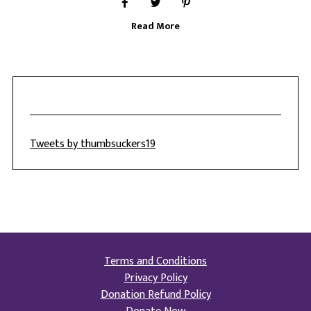
Read More
Tweets by thumbsuckers19
Terms and Conditions
Privacy Policy
Donation Refund Policy