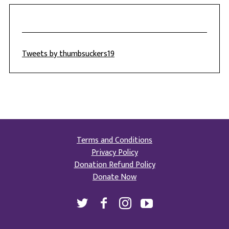
Tweets by thumbsuckers19
Terms and Conditions
Privacy Policy
Donation Refund Policy
Donate Now