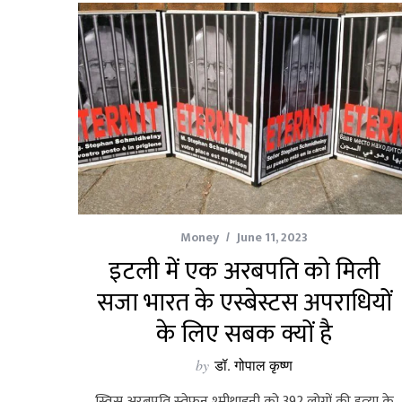
Money
June 11, 2023
इटली में एक अरबपति को मिली
सजा भारत के एस्बेस्टस अपराधियों
के लिए सबक क्यों है
by
डॉ. गोपाल कृष्ण
स्विस अरबपति स्‍तेफन श्‍मीथाइनी को 392 लोगों की हत्‍या के