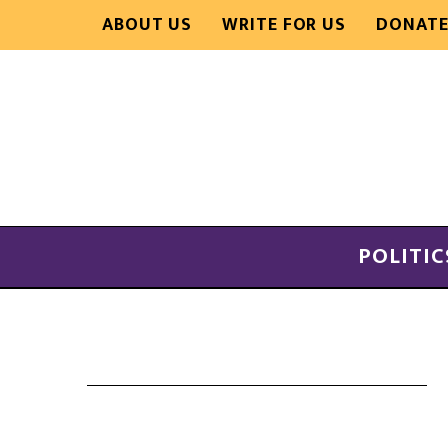
ABOUT US
WRITE FOR US
DONAT
POLITIC