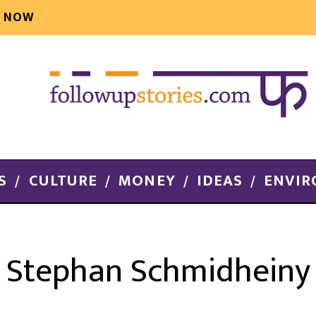
E NOW
S
CULTURE
MONEY
IDEAS
ENVI
Stephan Schmidheiny