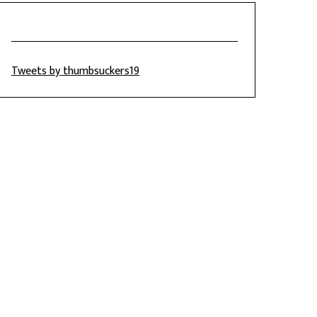
Tweets by thumbsuckers19