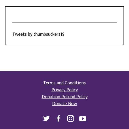
Tweets by thumbsuckers19
Terms and Conditions
Privacy Policy
Donation Refund Policy
Donate Now