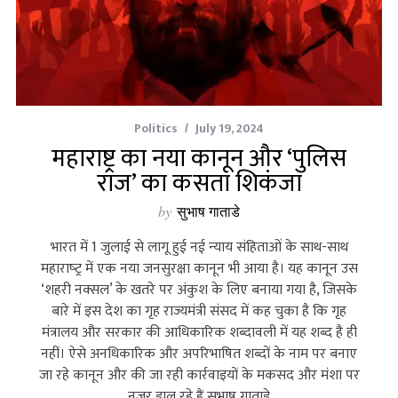
Politics
July 19, 2024
महाराष्ट्र का नया कानून और ‘पुलिस
राज’ का कसता शिकंजा
by
सुभाष गाताडे
भारत में 1 जुलाई से लागू हुई नई न्‍याय संहिताओं के साथ-साथ
महाराष्‍ट्र में एक नया जनसुरक्षा कानून भी आया है। यह कानून उस
‘शहरी नक्‍सल’ के खतरे पर अंकुश के लिए बनाया गया है, जिसके
बारे में इस देश का गृह राज्‍यमंत्री संसद में कह चुका है कि गृह
मंत्रालय और सरकार की आधिकारिक शब्‍दावली में यह शब्‍द है ही
नहीं। ऐसे अनधिकारिक और अपरिभाषित शब्‍दों के नाम पर बनाए
जा रहे कानून और की जा रही कार्रवाइयों के मकसद और मंशा पर
नजर डाल रहे हैं सुभाष गाताडे