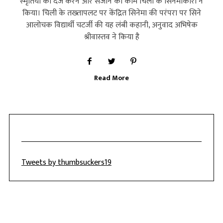
स्‍मृतियों को दर्ज करने और संजोने का काम चिली के सिनेमाकारों ने
किया। चिली के तख्‍तापलट पर केंद्रित सिनेमा की परंपरा पर सिने
आलोचक विद्यार्थी चटर्जी की यह लंबी कहानी, अनुवाद अभिषेक
श्रीवास्‍तव ने किया है
Read More
Tweets by thumbsuckers19