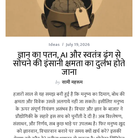
Ideas
July 19, 2026
ज्ञान का पतन, AI और स्‍वतंत्र ढंग से
सोचने की इंसानी क्षमता का दुर्लभ होते
जाना
by
सामी महरूम
हजारों साल से यह समझ बनी हुई है कि मनुष्‍य का दिमाग, बोध की
क्षमता और विवेक उससे अलगाये नहीं जा सकते। इसीलिए मनुष्‍य
के ऊपर संपूर्ण नियंत्रण असंभव है। विचार और ज्ञान के बाजार ने
प्रौद्योगिकी के सहारे इस सच को चुनौती दे दी है। अब विश्‍लेषण,
संसाधन, और निर्णय, सब कुछ भाड़े पर उपलब्‍ध है। फिर मनुष्‍य खुद
को ज्ञानवान, विचारवान बनाने पर समय क्‍यों खर्च करे? इसकी