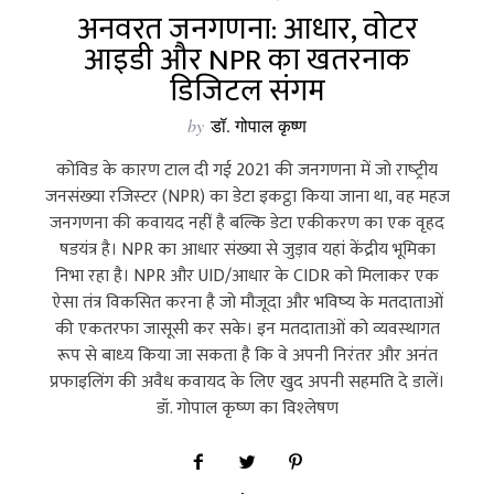
अनवरत जनगणना: आधार, वोटर
आइडी और NPR का खतरनाक
डिजिटल संगम
by
डॉ. गोपाल कृष्ण
कोविड के कारण टाल दी गई 2021 की जनगणना में जो राष्‍ट्रीय
जनसंख्‍या रजिस्‍टर (NPR) का डेटा इकट्ठा किया जाना था, वह महज
जनगणना की कवायद नहीं है बल्कि डेटा एकीकरण का एक वृहद
षडयंत्र है। NPR का आधार संख्‍या से जुड़ाव यहां केंद्रीय भूमिका
निभा रहा है। NPR और UID/आधार के CIDR को मिलाकर एक
ऐसा तंत्र विकसित करना है जो मौजूदा और भविष्‍य के मतदाताओं
की एकतरफा जासूसी कर सके। इन मतदाताओं को व्‍यवस्‍थागत
रूप से बाध्‍य किया जा सकता है कि वे अपनी निरंतर और अनंत
प्रफाइलिंग की अवैध कवायद के लिए खुद अपनी सहमति दे डालें।
डॉ. गोपाल कृष्‍ण का विश्‍लेषण