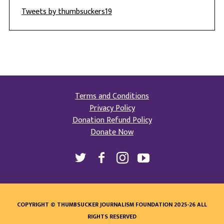
Tweets by thumbsuckers19
Terms and Conditions
Privacy Policy
Donation Refund Policy
Donate Now
COPYRIGHT © THUMBSUCKER JOURNALISM FOUNDATION 2025-26 ALL
RIGHTS RESERVED