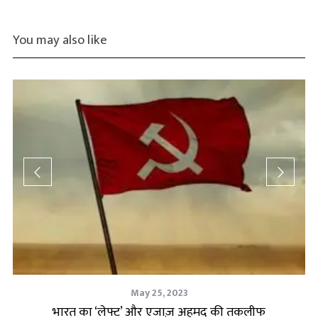
You may also like
May 25, 2023
से
भारत का ‘लेफ्ट’ और एजाज़ अहमद की तकलीफ
पा