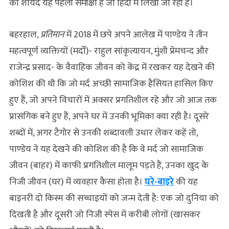
की शायद यह पहली समीक्षा है जो हिंदी में लिखी जा रही है।
बहरहाल,
प्रतिमान
में 2018 में छपे अपने आलेख में पाण्डेय ने तीन
महत्वपूर्ण व्यक्तियों (मर्दों)- राहुल सांकृत्यायन, मुंशी प्रेमचन्द और
राजेन्द्र प्रसाद- के वैवाहिक जीवन को केंद्र में रखकर यह देखने की
कोशिश की थी कि जो मर्द अच्छी सामाजिक हैसियत हासिल किए
हुए हैं, जो अपने विचारों में अक्सर प्रगतिशील रहे और जो आज तक
प्रासंगिक बने हुए हैं, अपने घर में उनकी भूमिका क्या रही है। दूसरे
शब्दों में, अगर टैगोर से उनकी शब्दावली उधार लेकर कहें तो,
पाण्डेय ने यह देखने की कोशिश की है कि वे मर्द जो सामाजिक
जीवन (बाहर) में काफी प्रगतिशील मालूम पड़ते हैं, उनका खुद के
निजी जीवन (घर) में व्यवहार कैसा होता है।
घरे-बाइरे
की यह
बाइनरी दो किस्म की सच्चाइयों को जन्म देती है: एक जो दुनिया को
दिखती है और दूसरी जो निजी स्पेस में करीबी लोगों (खासकर