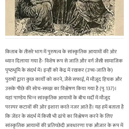
किताब के तीसरे भाग में पुरुषत्व के सांस्कृतिक आयामों की ओर
ध्यान दिलाया गया है- विशेष रूप से जाति और वर्ग जैसी सामाजिक
पृष्‍ठभूमि के संदर्भ में। इन्‍हीं को केंद्र में रखकर (उच्च-जाति के)
पुरुषों द्वारा कुछ कार्यों को करने, जैसे सफाई, में मौजूद हिचक और
उसके पीछे की सोच-समझ का विश्लेषण किया गया है (पृ. 137)।
यहां पाण्डेय भिन्‍न सांस्‍कृतिक आयामों के बीच मर्दों में मौजूद
परस्‍पर कटावों की ओर इशारा करते नजर आते हैं। यह हमें बताता है
कि जेंडर के संदर्भ में किसी भी ढांचे का विश्लेषण करने के लिए
सांस्‍कृतिक आयामों की प्रतिच्‍छेदी अवधारणा एक औजार के रूप में