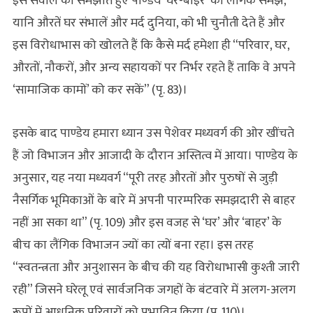
इस सवाल को समझाते हुए पाण्डेय ‘घरे-बाइरे’ की लैंगिक समझ,
यानि औरतें घर संभालें और मर्द दुनिया, को भी चुनौती देते हैं और
इस विरोधाभास को खोलते हैं कि कैसे मर्द हमेशा ही “परिवार, घर,
औरतों, नौकरों, और अन्य सहायकों पर निर्भर रहते हैं ताकि वे अपने
‘सामाजिक कामों’ को कर सकें” (पृ. 83)।
इसके बाद पाण्डेय हमारा ध्यान उस पेशेवर मध्यवर्ग की ओर खींचते
हैं जो विभाजन और आजादी के दौरान अस्तित्व में आया। पाण्डेय के
अनुसार, यह नया मध्यवर्ग “पूरी तरह औरतों और पुरुषों से जुड़ी
नैसर्गिक भूमिकाओं के बारे में अपनी पारम्परिक समझदारी से बाहर
नहीं आ सका था” (पृ. 109) और इस वजह से ‘घर’ और ‘बाहर’ के
बीच का लैंगिक विभाजन ज्यों का त्यों बना रहा। इस तरह
“स्वतन्त्रता और अनुशासन के बीच की यह विरोधाभासी कुश्ती जारी
रही” जिसने घरेलू एवं सार्वजनिक जगहों के बंटवारे में अलग-अलग
रूपों में आधुनिक परिवारों को प्रभावित किया (पृ. 110)।