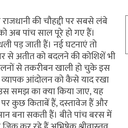
की राजधानी की चौहद्दी पर सबसे लंबे
ब पांच साल पूरे हो गए हैं।
ंधली पड़ जाती हैं। नई घटनाएं तो
ऊपर से अतीत को बदलने की कोशिशें भी
दोलनों से तकरीबन खाली हो चुके इस
 व्‍यापक आंदोलन को कैसे याद रखा
स समझ का क्‍या किया जाए, यह
ुछ किताबें हैं, दस्‍तावेज हैं और
न बना सकती हैं। बीते पांच बरस में
जिक्र कर रहे हैं अभिषेक श्रीवास्‍तव