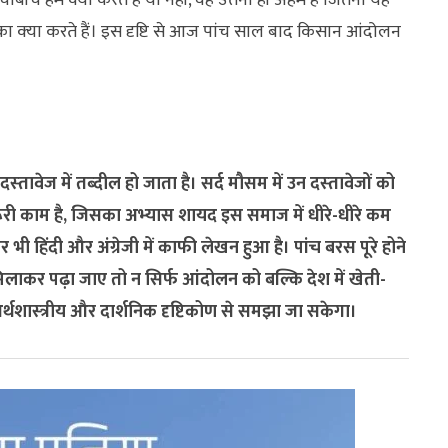
े बीचोबीच हम क्‍या करते हैं या नहीं, वह उतना ही अहम है जितना यह
 क्‍या करते हैं। इस दृष्टि से आज पांच साल बाद किसान आंदोलन
‍तावेज में तब्‍दील हो जाता है। सर्द मौसम में उन दस्‍तावेजों को
 काम है, जिसका अभ्‍यास शायद इस समाज में धीरे-धीरे कम
ी हिंदी और अंग्रेजी में काफी लेखन हुआ है। पांच बरस पूरे होने
दि मिलाकर पढ़ा जाए तो न सिर्फ आंदोलन को बल्कि देश में खेती-
्थशास्‍त्रीय और दार्शनिक दृष्टिकोण से समझा जा सकेगा।