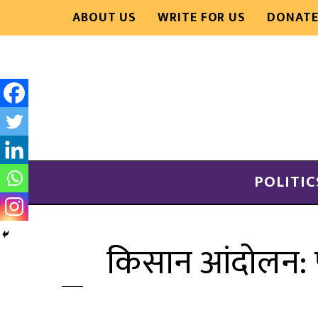
ABOUT US
WRITE FOR US
DONAT
POLITIC
किसान आंदोलन: पा