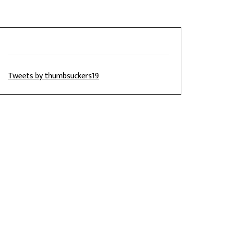
Tweets by thumbsuckers19