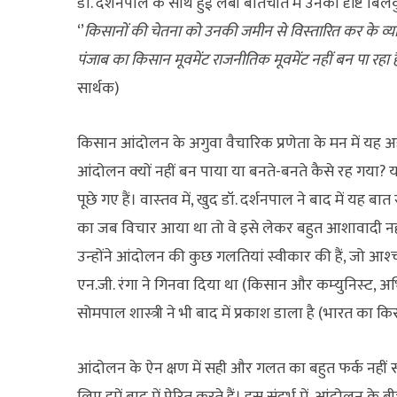
डॉ. दर्शनपाल के साथ हुई लंबी बातचीत में उनकी दृष्टि 
‘’
किसानों की चेतना को उनकी जमीन से विस्‍तारित कर के व्
पंजाब का किसान मूवमेंट राजनीतिक मूवमेंट नहीं बन पा रहा ह
सार्थक)
किसान आंदोलन के अगुवा वैचारिक प्रणेता के मन में य
आंदोलन क्‍यों नहीं बन पाया या बनते-बनते कैसे रह गया?
पूछे गए हैं। वास्‍तव में, खुद डॉ. दर्शनपाल ने बाद में यह 
का जब विचार आया था तो वे इसे लेकर बहुत आशावादी नहीं
उन्‍होंने आंदोलन की कुछ गलतियां स्‍वीकार की हैं, जो आश्‍चर
एन.जी. रंगा ने गिनवा दिया था (किसान और कम्‍युनिस्‍ट, अभ
सोमपाल शास्‍त्री ने भी बाद में प्रकाश डाला है (भारत क
आंदोलन के ऐन क्षण में सही और गलत का बहुत फर्क नहीं स