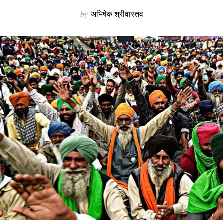
by
अभिषेक श्रीवास्तव