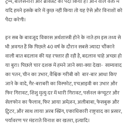
ट्रम्प, बोलसनारो और ब्रेक्जिट को पैदा किया है। आने वाले वक्त में
यदि हमने इसके बारे में कुछ नहीं किया तो यह ऐसे और विनाशों को
पैदा करेगी।
इन सब के बावजूद विकास अर्थशास्त्री होने के नाते हम इस तथ्य से
भी अवगत हैं कि पिछले 40 वर्ष के दौरान सबसे ज्यादा चौंकाने
वाली बात बदलाव की यह रफ्तार ही रही है, बदलाव चाहे अच्छा हो
या बुरा। पिछले चार दशक में हमने जाने क्या-क्या देखा- साम्यवाद
का पतन, चीन का उभार, वैश्विक गरीबी को बार-बार आधा किए
जाने के वादे, गैर-बराबरी का विस्फोट, एचआइवी का उभार और
फिर गिरावट, शिशु मृत्यु दर में भारी गिरावट, पर्सनल कंप्यूटर और
सेलफोन का फैलाव, फिर आया अमेज़न, अलीबाबा, फेसबुक और
ट्विटर, और साथ लाया अरब स्प्रिंग, एकाधिकारी राष्ट्रवाद का प्रसार,
पर्यावरण पर मंडराते विनाश का खतरा, इत्यादि।