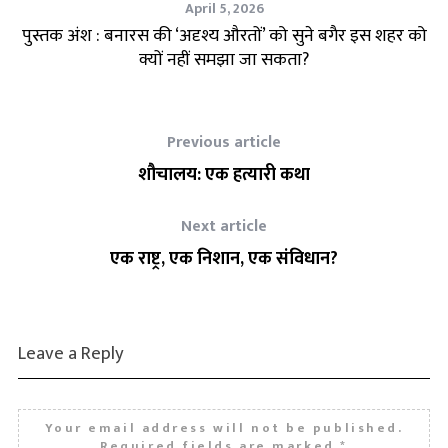
April 5, 2026
्री
पुस्तक अंश : बनारस की ‘अदृश्य औरतों’ को सुने बगैर इस शहर को
अर
क्यों नहीं समझा जा सकता?
Previous article
शौचालय: एक हत्यारी कथा
Next article
एक राष्ट्र, एक निशान, एक संविधान?
Leave a Reply
Your email address will not be published.
Required fields are marked
*