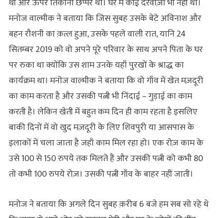
थीं और ऊपर तिकोना छप्पर था। घर में कोई दरवाज़ा भी नहीं था।
मनोज वाल्मीक ने बताया कि जिस सुबह उसके बेटे अविनाश और
बहन रौशनी का क़त्ल हुआ, उसके पहले वाली रात, यानि 24
सितम्बर 2019 को वो अपने पूरे परिवार के साथ अपने पिता के घर
पर रुका था क्योंकि उस शाम उनके यहाँ पुरखों के श्राद्ध का
कार्यक्रम था। मनोज वाल्मीक ने बताया कि वो गाँव में खेत मज़दूरी
का काम करता है और उसकी पत्नी भी निंदाई – गुड़ाई का काम
करती है। लेकिन खेती में बहुत कम दिन ही काम रहता है इसलिए
बाकी दिनों में वो खुद मज़दूरी के लिए शिवपुरी या आसपास के
इलाकों में चला जाता है जहाँ काम मिल रहा हो। एक रोज़ काम के
उसे 100 से 150 रुपये तक मिलते हैं और उसकी पत्नी को कभी 80
तो कभी 100 रुपये रोज़। उसकी पत्नी गाँव के बाहर नहीं जाती।
मनोज ने बताया कि अगले दिन सुबह क़रीब 6 बजे हम सब सो रहे थे