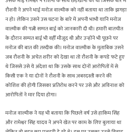
उसके भाई रामेश्वर ने रौशनी के साथ छेड़खानी की थी जिसके बारे में
रौशनी ने अपने भाई मनोज वाल्मीक को नहीं बताया था ताकि झगड़ा
न हो। लेकिन उसने उस घटना के बारे में अपनी भाभी यानि मनोज
वाल्मीक की पत्नी सम्पत बाई को जानकारी दी थी। हमारी बातचीत
के दौरान सम्पत बाई भी वहीँ मौजूद थी और उन्होंने भी पूछने पर
मनोज की बात की तस्दीक की। मनोज वाल्मीक के मुताबिक उसने
जब रौशनी के अचेत शरीर को देखा था तो रौशनी के कपडे फटे हुए
थे जिससे उसे ये अंदेशा था कि उसके साथ दोनों आरोपितों में से
किसी एक ने या दोनों ने रौशनी के साथ ज़बरदस्ती करने की
कोशिश की होगी जिसका प्रतिरोध करने पर उसे और अविनाश को
आरोपितों ने मार दिया होगा।
मनोज वाल्मीक ने यह भी बताया कि पिछले वर्ष उसे हाकिम सिंह
और रामेश्वर सिंह यादव ने अपने खेत पर काम के लिए बुलाया था
लेकिन वो बहुत कम मज़दूरी दे रहे थे। इस पर उसका उनसे विवाद