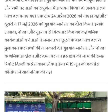
तथ्यान्वेषी टीम नोएडा और गुड़गांव-मानेसर भेजकर मौजूदा हालात
और सभी घटनाओं का संपूर्णता में अध्ययन किया। दो अलग-अलग
जांच दल बनाए गए। एक टीम 24 अप्रैल 2026 को नोएडा गई और
दूसरी ने 17 मई 2026 को गुड़गांव-मानेसर का दौरा किया। इसके
अलावा, नोएडा और गुड़गांव से गिरफ्तार किए गए कई श्रमिक
कार्यकर्ताओं व नेताओं ने जमानत पर छूटने के बाद जांच दल से
मुलाकात कर तथ्यों की जानकारी दी। गुड़गांव-मानेसर और नोएडा
के श्रमिक आंदोलन और दमन पर जन हस्‍तक्षेप की जांच की समग्र
रिपोर्ट दिल्‍ली के प्रेस क्‍लब ऑफ इंडिया में 19 जून को एक प्रेस
कॉन्‍फ्रेंस में सार्वजनिक की गई।