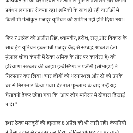
कार्यकर्ताओं को धरनास्थल पर जाने से पुलिस प्रशासन और कंपनी
प्रबंधन लगातार रोकता रहा। श्रमिकों के साथ हो रही वार्ताओं में
किसी भी पंजीकृत मजदूर यूनियन को शामिल नहीं होने दिया गया।
फिर 7 अप्रैल को अजीत सिंह, श्यामवीर, हरीश, राजू और विकास के
साथ ट्रेड यूनियन इंकलाबी मजदूर केंद्र से सम्‍बद्ध आकाश (जो
मुंजाल शोवा कंपनी में ठेका श्रमिक के तौर पर कार्यरत हैं) को
हरियाणा सरकार की क्राइम इन्वेस्टिगेशन एजेंसी (सीआइए) ने
गिरफ्तार कर लिया। चार लोगों को धरनास्थल और दो को उनके
घर से गिरफ्तार किया गया। देर रात पूछताछ के बाद उन्हें यह
चेतावनी देकर छोड़ा गया कि “आप लोग मानेसर में दोबारा दिखाई
न दें।“
इधर ठेका मजदूरों की हड़ताल 8 अप्रैल को भी जारी रही। कंपनियों
ने पैसा बढ़ाने से इनकार कर दिया, लेकिन ओवरटाइम पर वार्ता