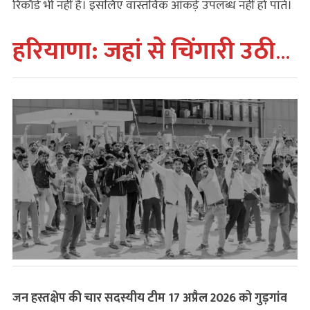
रिकॉर्ड भी नहीं है। इसलिए वास्तविक आंकड़े उपलब्ध नहीं हो पाते।
हरियाणा: जहां से चिंगारी उठी
…
जन हस्तक्षेप की चार सदस्यीय टीम 17 अप्रैल 2026 को गुड़गांव