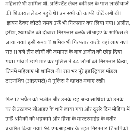
महिलाएं भी शामिल थीं, असिस्‍टेंट लेबर कमिश्नर के पास लाठीचार्ज
की शिकायत लेकर पहुंचे थे। उन सभी को काफी चोटें लगी थीं।
ज्ञापन देकर लौटते समय उन्हें भी गिरफ्तार कर लिया गया। अजीत,
हरीश, श्यामवीर को दोबारा गिरफ्तार करके सीआइए के आफिस ले
जाया गया। इसी समय 11 श्रमिक भी गिरफ्तार करके वहां लाए गए।
रात 11 बजे तीन लोगों की जमानत के बाद अजीत को छोड़ दिया
गया। गांव में छापे मार कर पुलिस ने 44 लोगों को गिरफ्तार किया,
जिनमें महिलाएं भी शामिल थीं। रात भर पूरे इंडस्ट्रियल मॉडल
टाउनशिप (आइएमटी) में पुलिस ने दहशत मचाए रखी।
फिर 12 अप्रैल को अजीत और उनके छह अन्य साथियों को उनके
घर से उठाकर सीआइए के थाने लाया गया और दूसरे दिन मीडिया में
उन्‍हें श्रमिकों को भड़काने और हिंसा के मास्टरमाइंड के बतौर
प्रचारित किया गया। 94 एफआइआर के तहत गिरफ्तार 17 श्रमिकों