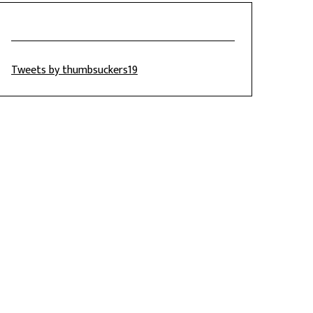
Tweets by thumbsuckers19