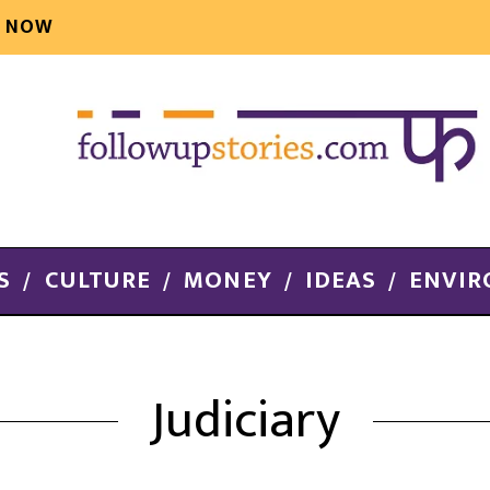
E NOW
S
CULTURE
MONEY
IDEAS
ENVI
Judiciary