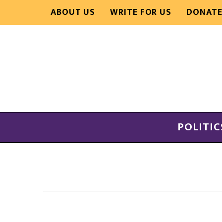
ABOUT US
WRITE FOR US
DONAT
POLITIC