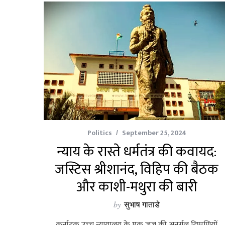
Politics
September 25, 2024
न्याय के रास्ते धर्मतंत्र की कवायद:
जस्टिस श्रीशानंद, विहिप की बैठक
और काशी-मथुरा की बारी
by
सुभाष गाताडे
कर्नाटक उच्‍च न्‍यायालय के एक जज की अनर्गल टिप्पणियों