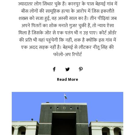
ज्‍यादातर लोग सिधार चुके हैं। कानपुर के पास बेहमई गांव में
बीस लोगों की सामूहिक हत्‍या के आरोप में जिस इकलौते
शख्‍स को सजा हुई, वह अस्‍सी साल का है। तीन पीढ़ियां जब
अपने पितरों का शोक मनाते गुजर चुकी हैं, तो न्‍याय ऐसा
मिला है जिसके जोर से एक पतंग भी न उड़ पाए। कोर्ट ऑर्डर
की प्रति भी यहां पहुंचेगी कि नहीं, शक है क्‍योंकि इस गांव में
एक अदद सड़क नहीं है। बेहमई से लौटकर नीतू सिंह की
फॉलो-अप रिपोर्ट
Read More