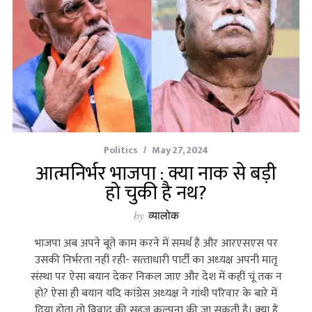
Politics
May 27, 2024
आत्मनिर्भर भाजपा : क्या नाक से बड़ी
हो चुकी है नथ?
by
व्यालोक
भाजपा अब अपने बूते काम करने में समर्थ है और आरएसएस पर
उसकी निर्भरता नहीं रही- सत्‍ताधारी पार्टी का अध्‍यक्ष अपनी मातृ
संस्‍था पर ऐसा बयान देकर निकल जाए और देश में कहीं चूं तक न
हो? ऐसा ही बयान यदि कांग्रेस अध्‍यक्ष ने गांधी परिवार के बारे में
दिया होता तो विवाद की सहज कल्‍पना की जा सकती है। क्‍या हैं