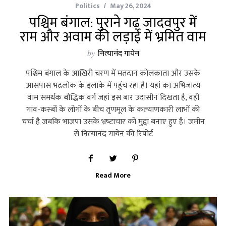
Politics
May 26, 2024
पश्चिम बंगाल: पुराने गढ़ जादवपुर में
राम और अवाम की लड़ाई में भ्रमित वाम
by
नित्यानंद गायेन
पश्चिम बंगाल के आखिरी चरण में मतदान कोलकाता और उसके
आसपास भद्रलोक के इलाके में पहुंच रहा है। यहां का अभिजात्‍य
वाम समर्थक बौद्धिक वर्ग जहां इस बार उदासीन दिखता है, वहीं
गांव-कस्‍बों के लोगों के बीच तृणमूल के कल्‍याणकारी लाभों की
चर्चा है जबकि भाजपा उसके भ्रष्‍टाचार को मुद्दा बनाए हुए है। जमीन
से नित्‍यानंद गायेन की रिपोर्ट
Read More