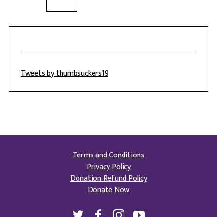
Tweets by thumbsuckers19
Terms and Conditions
Privacy Policy
Donation Refund Policy
Donate Now