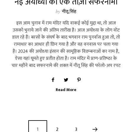
नई अयोध्या का एक ताज़ा सफरनामा
by
नीतू सिंह
इस आम चुनाव में राम मंदिर यदि वाकई कोई मुद्दा था, तो आज
उसको भुनाये जाने की अंतिम तारीख है। आज अयोध्‍या के लोग वोट
डाल रहे हैं। बरसों के संघर्ष के बाद भगवान राम पुनर्वास हुआ तो, तो
रामाधार का आधार ही छिन गया है और वह वनवास पर चला गया
है। 2024 की अयोध्‍या इंसान की सामूहिक विडम्‍बनाओं का नाम है,
ऐसा यहां घूमते हुए प्रतीत होता है। राम मंदिर में प्राण-प्रतिष्‍ठा के
चार महीने बाद सफरनामे की शक्‍ल में नीतू सिंह की फॉलो-अप रपट
Read More
1
2
3