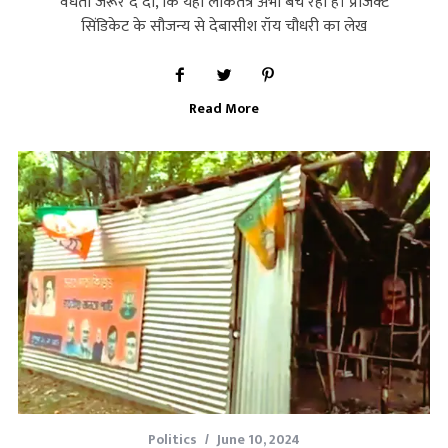
वैधता जरूर दे दी, कि यहां लोकतंत्र अभी बच रहा है। प्रोजेक्‍ट
सिंडिकेट के सौजन्‍य से देबासीश रॉय चौधरी का लेख
Read More
Politics
June 10, 2024