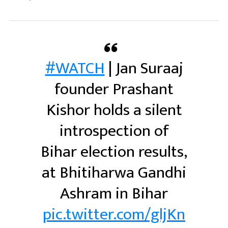
#WATCH
| Jan Suraaj
founder Prashant
Kishor holds a silent
introspection of
Bihar election results,
at Bhitiharwa Gandhi
Ashram in Bihar
pic.twitter.com/gljKn