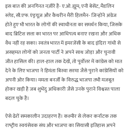
इस बात की अनगिनत नज़ीरें हैं- ए.ओ. ह्यूम, एनी बेसेंट, मैडलिन
स्लेड, सी.एफ. एंड्रयूज़ और कैथरीन मैरी हिलमैन- जिन्होंने अंग्रेज
होते हुए भी भारत के लोगों की स्वाधीनता का समर्थन किया, जिसके
बाद ब्रिटिश सत्ता का भारत पर आधिपत्य बनाए रखना और अधिक
वैध नहीं रह सका। स्‍वतंत्र भारत में इमरजेंसी के बाद इंदिरा गांधी से
असहमत लोगों को जनता पार्टी ने अपने साथ जोड़ा और चुनावी
जीत हासिल की। हाल-हाल तक देखें, तो पूर्वोत्तर में कांग्रेस को मात
देने के लिए भाजपा ने हिमंता बिस्‍वा सरमा जैसे पुराने कांग्रेसियों को
अपनी ओर किया। ममता बनर्जी के विरुद्ध भाजपा तभी मजबूत
होकर खड़ी है जब शुभेंदु अधिकारी जैसे उनके पुराने विश्वस्त पाला
बदल चुके हैं।
ऐसे ढेरों समकालीन उदाहरण हैं। कश्‍मीर से लेकर कर्नाटक तक
राष्‍ट्रीय स्‍वयंसेवक संघ और भाजपा का सियासी इतिहास अपने