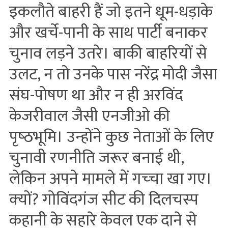
इकलौते बाहरी हैं जो इतने धूम-धड़ाके
और खर्चे-पानी के साथ पार्टी बनाकर
चुनाव लड़ने उतरे। बाकी बाहरियों से
उलट, न तो उनके पास नरेंद्र मोदी जैसा
संघ-पोषण था और न ही अरविंद
केजरीवाल जैसी एनजीओ की
पृष्‍ठभूमि। उन्‍होंने कुछ नेताओं के लिए
चुनावी रणनीति जरूर बनाई थी,
लेकिन अपने मामले में गच्‍चा खा गए।
क्‍यों? गोविंदगंज सीट की दिलचस्‍प
कहानी के सहारे केवल एक दाने से