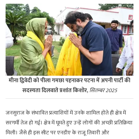
मीना द्विवेदी को पीला गमछा पहनाकर पटना में अपनी पार्टी की
सदस्यता दिलवाते प्रशांत किशोर,
सितम्बर 2025
जनसुराज के संभावित प्रत्याशियों में उनके शामिल होते ही क्षेत्र में
सरगर्मी तेज हो गई। क्षेत्र में घूमते हुए उन्हें लोगों की अच्छी प्रतिक्रिया
मिली। जैसे ही इस सीट पर एनडीए के राजू तिवारी और