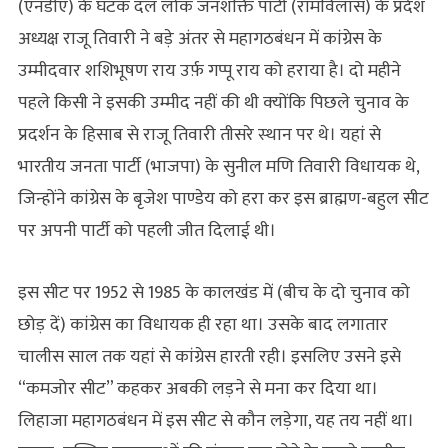
(एनडीए) के घटक दल लोक जनशक्ति पार्टी (रामविलास) के प्रदेश
अध्यक्ष राजू तिवारी ने बड़े अंतर से महागठबंधन में कांग्रेस के
उम्मीदवार शशिभूषण राय उर्फ़ गप्पू राय को हराया है। दो महीने
पहले किसी ने इसकी उम्मीद नहीं की थी क्‍योंकि पिछले चुनाव के
प्रदर्शन के हिसाब से राजू तिवारी तीसरे स्‍थान पर थे। यहां से
भारतीय जनता पार्टी (भाजपा) के सुनील मणि तिवारी विधायक थे,
जिन्होंने कांग्रेस के बृजेश पाण्डेय को हरा कर इस ब्राह्मण-बहुल सीट
पर अपनी पार्टी को पहली जीत दिलाई थी।
इस सीट पर 1952 से 1985 के कालखंड में (बीच के दो चुनाव को
छोड़ दें) कांग्रेस का विधायक ही रहा था। उसके बाद लगातार
चालीस साल तक यहां से कांग्रेस हारती रही। इसलिए उसने इसे
“कमजोर सीट” कहकर अबकी लड़ने से मना कर दिया था।
लिहाजा महागठबंधन में इस सीट से कौन लड़ेगा, यह तय नहीं था।