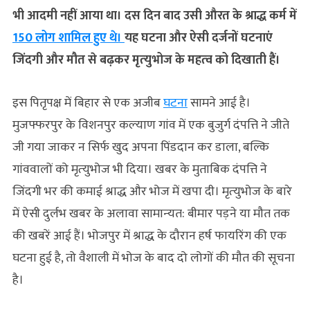
भी आदमी नहीं आया था। दस दिन बाद उसी औरत के श्राद्ध कर्म में
150 लोग शामिल हुए थे।
यह घटना और ऐसी दर्जनों घटनाएं
जिंदगी और मौत से बढ़कर मृत्‍युभोज के महत्‍व को दिखाती हैं।
इस पितृपक्ष में बिहार से एक अजीब
घटना
सामने आई है।
मुजफ्फरपुर के विशनपुर कल्‍याण गांव में एक बुजुर्ग दंपत्ति ने जीते
जी गया जाकर न सिर्फ खुद अपना पिंडदान कर डाला, बल्कि
गांववालों को मृत्‍युभोज भी दिया। खबर के मुताबिक दंपत्ति ने
जिंदगी भर की कमाई श्राद्ध और भोज में खपा दी। मृत्‍युभोज के बारे
में ऐसी दुर्लभ खबर के अलावा सामान्‍यत: बीमार पड़ने या मौत तक
की खबरें आई हैं। भोजपुर में श्राद्ध के दौरान हर्ष फायरिंग की एक
घटना हुई है, तो वैशाली में भोज के बाद दो लोगों की मौत की सूचना
है।