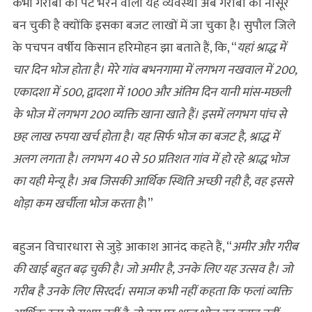
कभी गरीबों का पेट भरने वाली यह व्‍यवस्‍था अब गरीबों
का नासूर
बन
चुकी है क्‍योंकि इसका बजट लाखों में जा चुका है।
सुपौल जिले
के पचपन वर्षीय किसान हरिमोहन झा बताते हैं, कि, “
यहां श्राद्ध में
चार दिन भोज होता है। मेरे गांव बभनगामा में लगभग नखवाल में 200,
एकादशा में 500, द्वादशा में 1000 और अंतिम दिन यानी मांस-मछली
के भोज में लगभग 200 व्यक्ति खाना खाते हैं। इसमें लगभग पांच से
छह लाख रुपया खर्च होता है। यह सिर्फ भोज का बजट है, श्राद्ध में
अलग लगता है। लगभग 40 से 50 प्रतिशत गांव में हो रहे श्राद्ध भोज
का यही मेन्यू है। अब जिसकी आर्थिक स्थिति अच्छी नही है, वह इससे
थोड़ा कम खर्चीला भोज करता है
।”
बहुजन विचारधारा से जुड़े आकाश आनंद कहते हैं, “
अमीर और गरीब
की खाई बहुत बढ़ चुकी है। जो अमीर है, उनके लिए यह उत्सव है। जो
गरीब है उनके लिए सिरदर्द। समाज कभी नहीं कहता कि फलां व्यक्ति