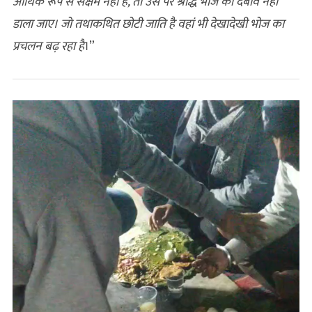
आर्थिक रूप से सक्षम नहीं है, तो उस पर श्राद्ध भोज का दबाव नहीं
डाला जाए। जो तथाकथित छोटी जाति है वहां भी देखादेखी भोज का
प्रचलन बढ़ रहा है
।”