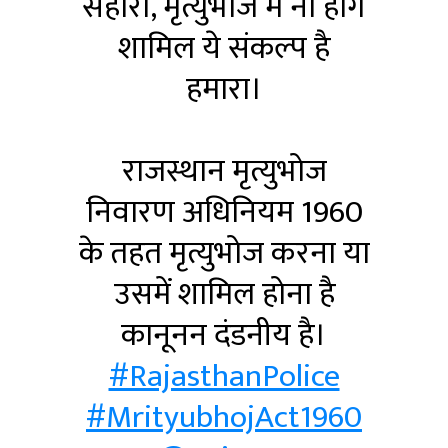
सहारा, मृत्युभोज में ना होंगे
शामिल ये संकल्प है
हमारा।
राजस्थान मृत्युभोज
निवारण अधिनियम 1960
के तहत मृत्युभोज करना या
उसमें शामिल होना है
कानूनन दंडनीय है।
#RajasthanPolice
#MrityubhojAct1960