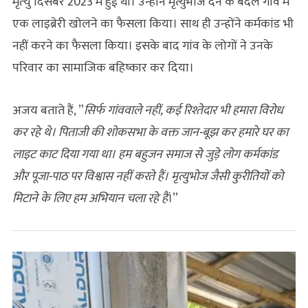
मृत्‍यु दिसंबर 2023 में हुई थी। उन्‍होंने मृत्युभोज देने के बदले गांव में
एक लाइब्रेरी खोलने का फैसला किया। साथ ही उन्होंने कर्मकांड भी
नहीं करने का फैसला किया। इसके बाद गांव के लोगों ने उनके
परिवार का सामाजिक बहिष्कार कर दिया।
अजय बताते हैं, ”
सिर्फ गांववाले नहीं, कई रिश्तेदार भी हमारा विरोध
कर रहे थे। पिताजी की शोकसभा के वक्त जान-बूझ कर हमारे घर का
लाइट काट दिया गया था। हम बहुजन समाज से जुड़े लोग कर्मकांड
और पूजा-पाठ पर विश्वास नहीं करते हैं। मृत्युभोज जैसी कुरीतियों को
मिटाने के लिए हम अभियान चला रहे हैं
।”