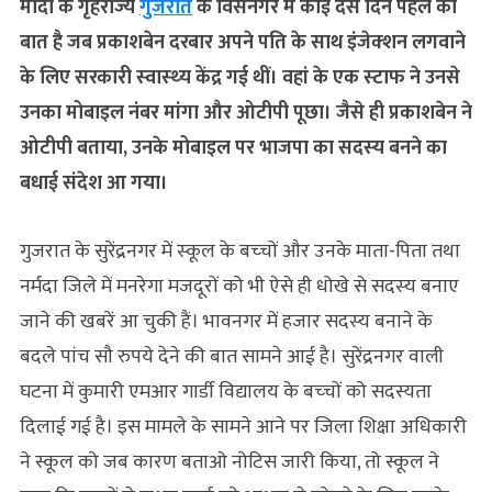
मोदी के गृहराज्‍य
गुजरात
के विसनगर में कोई दस दिन पहले की
बात है जब प्रकाशबेन दरबार अपने पति के साथ इंजेक्‍शन लगवाने
के लिए सरकारी स्‍वास्‍थ्‍य केंद्र गई थीं। वहां के एक स्‍टाफ ने उनसे
उनका मोबाइल नंबर मांगा और ओटीपी पूछा। जैसे ही प्रकाशबेन ने
ओटीपी बताया, उनके मोबाइल पर भाजपा का सदस्‍य बनने का
बधाई संदेश आ गया।
गुजरात के सुरेंद्रनगर में स्‍कूल के बच्‍चों और उनके माता-पिता तथा
नर्मदा जिले में मनरेगा मजदूरों को भी ऐसे ही धोखे से सदस्‍य बनाए
जाने की खबरें आ चुकी हैं। भावनगर में हजार सदस्‍य बनाने के
बदले पांच सौ रुपये देने की बात सामने आई है। सुरेंद्रनगर वाली
घटना में कुमारी एमआर गार्डी विद्यालय के बच्‍चों को सदस्यता
दिलाई गई है। इस मामले के सामने आने पर जिला शिक्षा अधिकारी
ने स्कूल को जब कारण बताओ नोटिस जारी किया, तो स्कूल ने