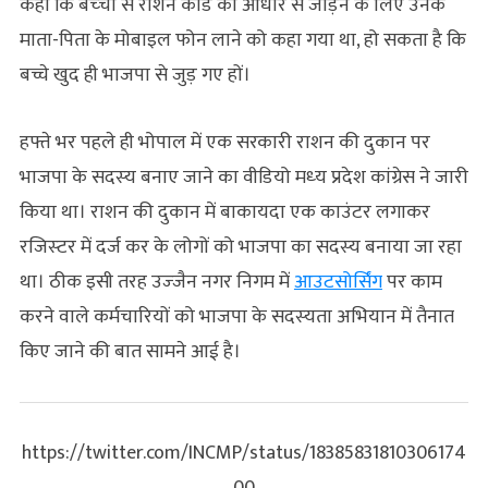
कहा कि बच्‍चों से राशन कार्ड को आधार से जोड़ने के लिए उनके
माता-पिता के मोबाइल फोन लाने को कहा गया था, हो सकता है कि
बच्चे खुद ही भाजपा से जुड़ गए हों।
हफ्ते भर पहले ही भोपाल में एक सरकारी राशन की दुकान पर
भाजपा के सदस्‍य बनाए जाने का वीडियो मध्‍य प्रदेश कांग्रेस ने जारी
किया था। राशन की दुकान में बाकायदा एक काउंटर लगाकर
रजिस्‍टर में दर्ज कर के लोगों को भाजपा का सदस्‍य बनाया जा रहा
था। ठीक इसी तरह उज्‍जैन नगर निगम में
आउटसोर्सिंग
पर काम
करने वाले कर्मचारियों को भाजपा के सदस्‍यता अभियान में तैनात
किए जाने की बात सामने आई है।
https://twitter.com/INCMP/status/18385831810306174
00