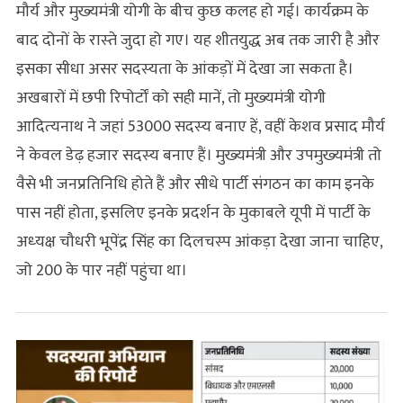
मौर्य और मुख्‍यमंत्री योगी के बीच कुछ कलह हो गई। कार्यक्रम के
बाद दोनों के रास्‍ते जुदा हो गए। यह शीतयुद्ध अब तक जारी है और
इसका सीधा असर सदस्‍यता के आंकड़ों में देखा जा सकता है।
अखबारों में छपी रिपोर्टों को सही मानें, तो मुख्‍यमंत्री योगी
आदित्‍यनाथ ने जहां 53000 सदस्‍य बनाए हें, वहीं केशव प्रसाद मौर्य
ने केवल डेढ़ हजार सदस्‍य बनाए हैं। मुख्‍यमंत्री और उपमुख्‍यमंत्री तो
वैसे भी जनप्रतिनिधि होते हैं और सीधे पार्टी संगठन का काम इनके
पास नहीं होता, इसलिए इनके प्रदर्शन के मुकाबले यूपी में पार्टी के
अध्‍यक्ष चौधरी भूपेंद्र सिंह का दिलचस्‍प आंकड़ा देखा जाना चाहिए,
जो 200 के पार नहीं पहुंचा था।