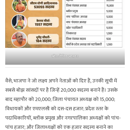
स्रोत: दैनिक भास्कर
वैसे, भाजपा ने जो लक्ष्‍य अपने नेताओं को दिए हैं, उनकी सूची में
सबसे बोझ सांसदों पर है जिन्‍हें 20,000 सदस्‍य बनाने हैं। उसके
बाद महापौर को 20,000; जिला पंचायत अध्‍यक्ष को 15,000;
विधायकों और एमएलसी को दस-दस हजार; प्रदेश स्‍तर के
पदाधिकारियों, ब्‍लॉक प्रमुख और नगरपालिका अध्‍यक्षों को पांच-
पांच हजार; और जिलाध्‍यक्षों को एक हजार सदस्‍य बनाने का