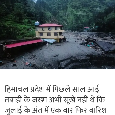
हिमाचल प्रदेश में पिछले साल आई
तबाही के जख्‍म अभी सूखे नहीं थे कि
जुलाई के अंत में एक बार फिर बारिश