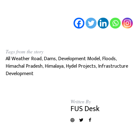
Tags from the story
All Weather Road
,
Dams
,
Development Model
,
Floods
,
Himachal Pradesh
,
Himalaya
,
Hydel Projects
,
Infrastructure
Development
Written By
FUS Desk