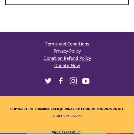
Terms and Conditions
Privacy Policy
Donation Refund Policy
Donate Now
COPYRIGHT © THUMBSUCKER JOURNALISM FOUNDATION 2025-26 ALL
RIGHTS RESERVED
BACK TO TOP