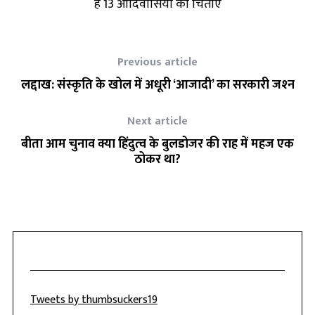
हैं 13 आदिवासियों की चिताएं
Previous article
लद्दाख: संस्‍कृति के खोल में अधूरी ‘आजादी’ का सरकारी जश्‍न
Next article
बीता आम चुनाव क्या हिंदुत्‍व के बुलडोजर की राह में महज एक
ठोकर था?
Tweets by thumbsuckers19