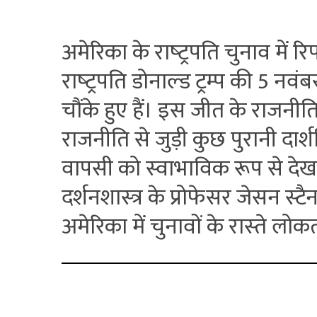
अमेरिका के राष्‍ट्रपति चुनाव में रिप
राष्‍ट्रपति‍ डोनाल्‍ड ट्रम्‍प की 
चौंके हुए हैं। इस जीत के राजनीत
राजनीति से जुड़ी कुछ पुरानी दार्शनि
वापसी को स्‍वाभाविक रूप से देख-
दर्शनशास्‍त्र के प्रोफेसर जेसन स्‍ट
अमेरिका में चुनावों के रास्‍ते लोकत