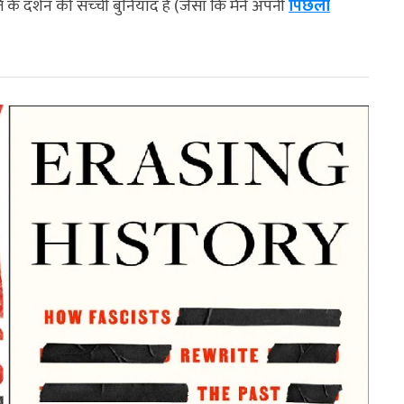
के दर्शन की सच्‍ची बुनियाद है (जैसा कि मैंने अपनी
पिछली