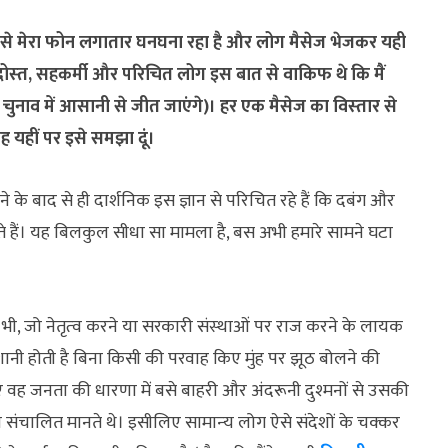
) से मेरा फोन लगातार घनघना रहा है और लोग मैसेज भेजकर यही
ुछ दोस्‍त, सहकर्मी और परिचित लोग इस बात से वाकिफ थे कि मैं
चुनाव में आसानी से जीत जाएंगे)। हर एक मैसेज का विस्‍तार से
 यहीं पर इसे समझा दूं।
े के बाद से ही दार्शनिक इस ज्ञान से परिचित रहे हैं कि दबंग और
े जीतते हैं। यह बिलकुल सीधा सा मामला है, बस अभी हमारे सामने घटा
 भी, जो नेतृत्‍व करने या सरकारी संस्‍थाओं पर राज करने के लायक
ी होती है बिना किसी की परवाह किए मुंह पर झूठ बोलने की
 जनता की धारणा में बसे बाहरी और अंदरूनी दुश्‍मनों से उसकी
हज संचालित मानते थे। इसीलिए सामान्‍य लोग ऐसे संदेशों के चक्‍कर