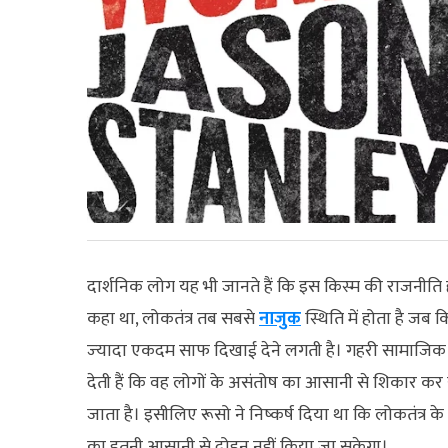
दार्शनिक लोग यह भी जानते हैं कि इस किस्‍म की राजनीति
कहा था, लोकतंत्र तब सबसे
नाजुक
स्थिति में होता है जब
ज्‍यादा एकदम साफ दिखाई देने लगती है। गहरी सामाजिक 
देती हैं कि वह लोगों के असंतोष का आसानी से शिकार कर 
जाता है। इसीलिए रूसो ने निष्‍कर्ष दिया था कि लोकतंत्र 
का इतनी आसानी से दोहन नहीं किया जा सकेगा।