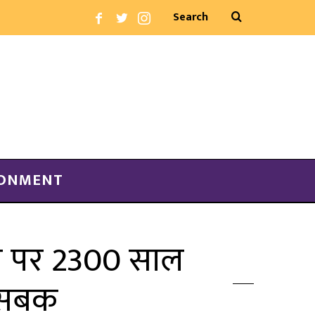
RONMENT
ते पर 2300 साल
क सबक