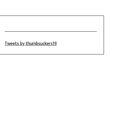
Tweets by thumbsuckers19