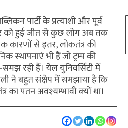
ब्लिकन पार्टी के प्रत्‍याशी और पूर्व
5 नवंबर को हुई जीत से कुछ लोग अब तक
िक कारणों से इतर, लोकतंत्र की
क स्‍थापनाएं भी हैं जो ट्रम्‍प की
समझ रही हैं। येल युनिवर्सिटी में
ैनली ने बहुत संक्षेप में समझाया है कि
ंत्र का पतन अवश्‍यम्‍भावी क्‍यों था।