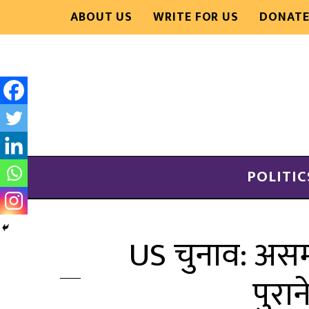
ABOUT US
WRITE FOR US
DONAT
POLITIC
US चुनाव: असम
पुरा