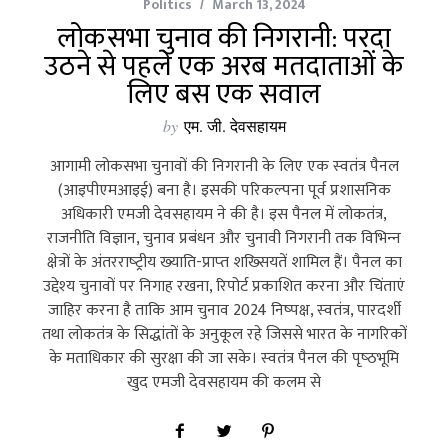
Politics
March 13, 2024
लोकसभा चुनाव की निगरानी: परदा
उठने से पहले एक अरब मतदाताओं के
लिए बस एक सवाल
by
एम. जी. देवसहायम
आगामी लोकसभा चुनावों की निगरानी के लिए एक स्‍वतंत्र पैनल
(आइपीएमआइई) बना है। इसकी परिकल्‍पना पूर्व प्रशासनिक
अधिकारी एमजी देवसहायम ने की है। इस पैनल में लोकतंत्र,
राजनीति विज्ञान, चुनाव प्रबंधन और चुनावी निगरानी तक विभिन्‍न
क्षेत्रों के अंतरराष्‍ट्रीय ख्‍याति-प्राप्‍त शख्सियतें शामिल हैं। पैनल का
उद्देश्‍य चुनावों पर निगाह रखना, रिपोर्ट प्रकाशित करना और चिंताएं
जाहिर करना है ताकि आम चुनाव 2024 निष्‍पक्ष, स्‍वतंत्र, पारदर्शी
तथा लोकतंत्र के सिद्धांतों के अनुकूल रहे जिससे भारत के नागरिकों
के मताधिकार की सुरक्षा की जा सके। स्‍वतंत्र पैनल की पृष्‍ठभूमि
खुद एमजी देवसहायम की कलम से