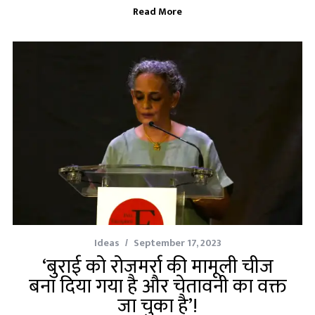
Read More
Ideas
September 17, 2023
‘बुराई को रोजमर्रा की मामूली चीज
बना दिया गया है और चेतावनी का वक्त
जा चुका है’!