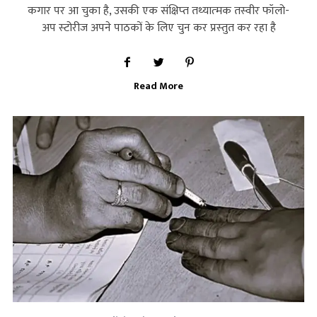
कगार पर आ चुका है, उसकी एक संक्षिप्‍त तथ्‍यात्‍मक तस्‍वीर फॉलो-
अप स्‍टोरीज अपने पाठकों के लिए चुन कर प्रस्‍तुत कर रहा है
Read More