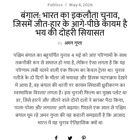
Politics
May 6, 2026
बंगाल: भारत का इकलौता चुनाव,
जिसमें जीत-हार के आगे-पीछे कायम है
भय की दोहरी सियासत
by
अमन गुप्ता
पश्चिम बंगाल का बहुचर्चित चुनाव 4 मई को आए परिणामों के साथ
तकनीकी रूप से समाप्‍त हो गया है, लेकिन ऐसा लगता है कि यह
परिणाम लंबी चलने वाली एक फिल्‍म का केवल ट्रेलर था। चुनाव
नतीजे के दो दिनों के भीतर जो भयावह और हिंसक घटनाक्रम देखने
में आया है, वह बंगाल की धरती पर कायम सियासी ध्रुवीकरण का
स्‍वाभाविक विस्‍तार लगता है। इस चुनावी फिल्‍म का मुख्‍य प्‍लॉट था
डर, जिसे हारने और जीतने वाले दोनों दलों ने बराबर पैदा किया,
पाला-पोसा और लगातार आगे बढ़ाया। पिछले एक साल से पश्चिम
बंगाल घूम रहे अमन गुप्‍ता की यह कहानी समझाती है कि आजाद
भारत में यह चुनाव ऐतिहासिक क्‍यों था