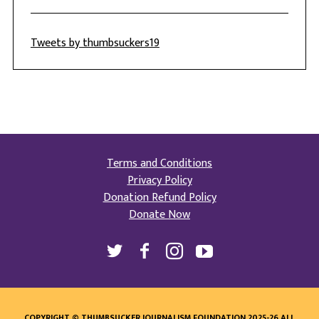
Tweets by thumbsuckers19
Terms and Conditions
Privacy Policy
Donation Refund Policy
Donate Now
COPYRIGHT © THUMBSUCKER JOURNALISM FOUNDATION 2025-26 ALL