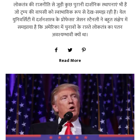
लोकतंत्र की राजनीति से जुड़ी कुछ पुरानी दार्शनिक स्‍थापनाएं भी हैं
जो ट्रम्‍प की वापसी को स्‍वाभाविक रूप से देख-समझ रही हैं। येल
युनिवर्सिटी में दर्शनशास्‍त्र के प्रोफेसर जेसन स्‍टैनली ने बहुत संक्षेप में
समझाया है कि अमेरिका में चुनावों के रास्‍ते लोकतंत्र का पतन
अवश्‍यम्‍भावी क्‍यों था।
Read More