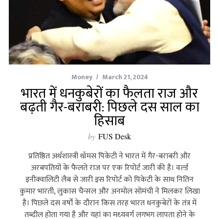
Money
March 21, 2024
भारत में धनकुबेरों का फैलता राज और
बढ़ती गैर-बराबरी: पिछले दस साल का
हिसाब
by
FUS Desk
प्रतिष्ठित अर्थशास्‍त्री थॉमस पिकेटी ने भारत में गैर-बराबरी और
अरबपतियों के फैलते राज पर एक रिपोर्ट जारी की है। वर्ल्‍ड
इनीक्वालिटी लैब से जारी इस रिपोर्ट को पिकेटी के साथ नितिन
कुमार भारती, लुकास चैन्सल और अनमोल सोमंची ने मिलकर लिखा
है। पिछले दस वर्षों के दौरान किस तरह भारत धनकुबेरों के तंत्र में
तब्‍दील होता गया है और यहां का मध्‍यवर्ग लगभग लापता होने के