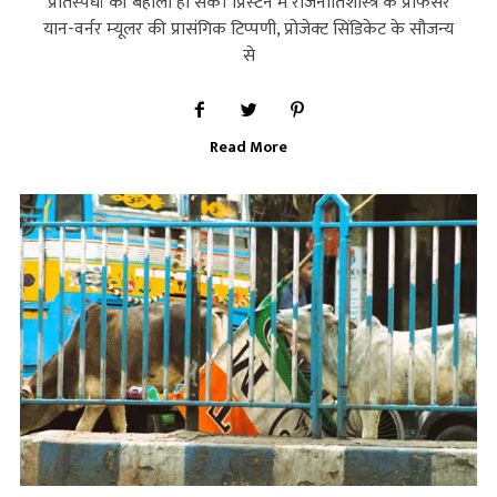
प्रतिस्‍पर्धा की बहाली हो सके। प्रिंस्‍टन में राजनीतिशास्‍त्र के प्रोफेसर
यान-वर्नर म्‍यूलर की प्रासंगिक टिप्‍पणी, प्रोजेक्‍ट सिंडिकेट के सौजन्‍य
से
Read More