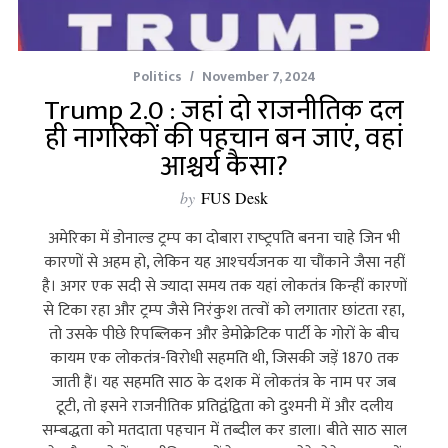
Politics
November 7, 2024
Trump 2.0 : जहां दो राजनीतिक दल
ही नागरिकों की पहचान बन जाएं, वहां
आश्चर्य कैसा?
by
FUS Desk
अमेरिका में डोनाल्‍ड ट्रम्‍प का दोबारा राष्‍ट्रपति बनना चाहे जिन भी
कारणों से अहम हो, लेकिन यह आश्‍चर्यजनक या चौंकाने जैसा नहीं
है। अगर एक सदी से ज्‍यादा समय तक यहां लोकतंत्र किन्‍हीं कारणों
से टिका रहा और ट्रम्‍प जैसे निरंकुश तत्‍वों को लगातार छांटता रहा,
तो उसके पीछे रिपब्लिकन और डेमोक्रेटिक पार्टी के गोरों के बीच
कायम एक लोकतंत्र-विरोधी सहमति थी, जिसकी जड़ें 1870 तक
जाती हैं। यह सहमति साठ के दशक में लोकतंत्र के नाम पर जब
टूटी, तो इसने राजनीतिक प्रतिद्वंद्विता को दुश्‍मनी में और दलीय
सम्‍बद्धता को मतदाता पहचान में तब्‍दील कर डाला। बीते साठ साल