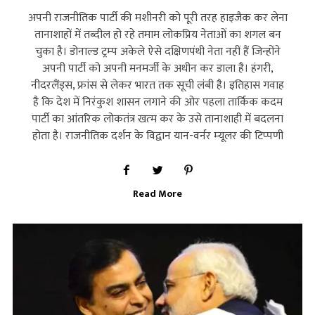
अपनी राजनीतिक पार्टी की मशीनरी को पूरी तरह हाइजैक कर लेना
तानाशाहों में तब्‍दील हो रहे तमाम लोकप्रिय नेताओं का शगल बन
चुका है। डोनाल्‍ड ट्रम्‍प अकेले ऐसे दक्षिणपंथी नेता नहीं हैं जिन्‍होंने
अपनी पार्टी को अपनी मनमर्जी के अधीन कर डाला है। हंगरी,
नीदरलैंड्स, फ्रांस से लेकर भारत तक सूची लंबी है। इतिहास गवाह
है कि देश में निरंकुश शासन लगाने की ओर पहला तार्किक कदम
पार्टी का आंतरिक लोकतंत्र खत्‍म कर के उसे तानाशाही में बदलना
होता है। राजनीतिक दर्शन के विद्वान यान-वर्नर म्‍यूलर की टिप्‍पणी
Read More