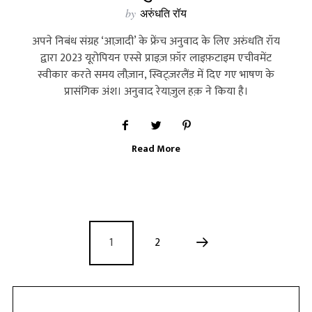
by
अरुंधति रॉय
अपने निबंध संग्रह ‘आज़ादी’ के फ्रेंच अनुवाद के लिए अरुंधति रॉय
द्वारा 2023 यूरोपियन एस्से प्राइज़ फ़ॉर लाइफ़टाइम एचीवमेंट
स्वीकार करते समय लौज़ान, स्विट्ज़रलैंड में दिए गए भाषण के
प्रासंगिक अंश। अनुवाद रेयाज़ुल हक़ ने किया है।
Read More
1
2