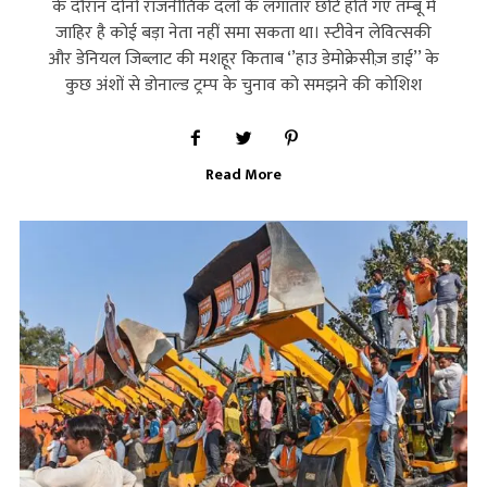
के दौरान दोनों राजनीतिक दलों के लगातार छोटे होते गए तम्‍बू में
जाहिर है कोई बड़ा नेता नहीं समा सकता था। स्‍टीवेन लेवित्‍सकी
और डेनियल जिब्‍लाट की मशहूर किताब ‘’हाउ डेमोक्रेसीज़ डाई’’ के
कुछ अंशों से डोनाल्‍ड ट्रम्‍प के चुनाव को समझने की कोशिश
Read More