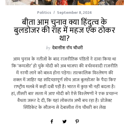
Politics
September 8, 2024
बीता आम चुनाव क्या हिंदुत्‍व के
बुलडोजर की राह में महज एक ठोकर
था?
by
देबासीश रॉय चौधरी
आम चुनाव के नतीजों के बाद राजनीतिक पंडितों ने दावा किया था
कि ‘कमजोर’ हो चुके मोदी को अब भाजपा की वर्चस्‍ववादी राजनीति
में नरमी लाने को बाध्‍य होना पड़ेगा। तात्‍कालिक विश्‍लेषण की
शक्‍ल में जाहिर यह सदिच्‍छापूर्ण सोच आज बुलडोजर के पैदा किए
राष्‍ट्रीय मलबे में कहीं दबी पड़ी है। भारत में कुछ भी नहीं बदला है।
हां, तीसरी बार सत्‍ता में आए मोदी को ऐसे विश्‍लेषणों ने एक प्रच्‍छन्‍न
वैधता जरूर दे दी, कि यहां लोकतंत्र अभी बच रहा है। प्रोजेक्‍ट
सिंडिकेट के सौजन्‍य से देबासीश रॉय चौधरी का लेख