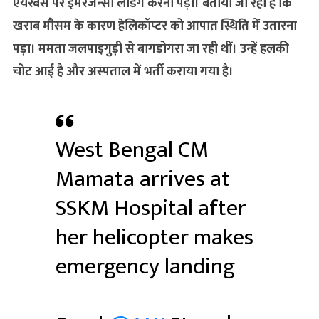
एयरबेस पर इमरजेन्‍सी लैंडिंग करनी पड़ी। बताया जा रहा है कि
खराब मौसम के कारण हेलिकॉप्‍टर को आपात स्थिति में उतारना
पड़ा। ममता जलपाइगुड़ी से बागडोगरा जा रही थीं। उन्‍हें हलकी
चोट आई है और अस्‍पताल में भर्ती कराया गया है।
West Bengal CM
Mamata arrives at
SSKM Hospital after
her helicopter makes
emergency landing