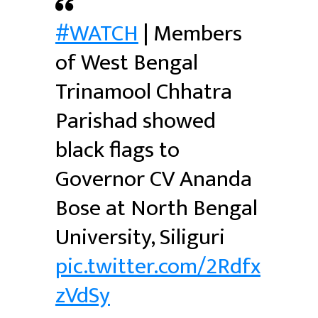
#WATCH
| Members
of West Bengal
Trinamool Chhatra
Parishad showed
black flags to
Governor CV Ananda
Bose at North Bengal
University, Siliguri
pic.twitter.com/2Rdfx
zVdSy