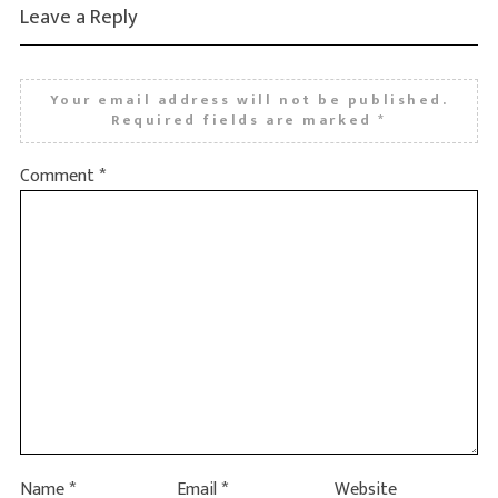
Leave a Reply
Your email address will not be published.
Required fields are marked
*
Comment
*
Name
*
Email
*
Website