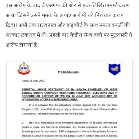
इस आरोप के बाद बीएसएफ की ओर से एक लिखित स्‍पष्‍टीकरण
आया जिसमें उसने ममता के लगाए आरोपों को निराधार करार
दिया। अभी तक राज्‍यपाल और हाइकोर्ट के साथ ममता बनर्जी की
सरकार टकराव में थी। पहली बार केंद्रीय सैन्‍य बलों पर मुख्‍यमंत्री ने
आरोप लगाया है।