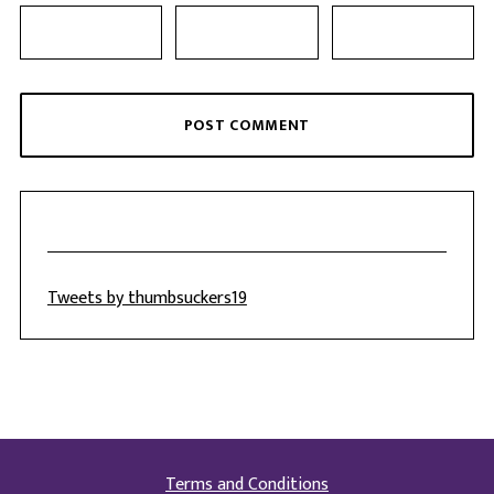
Tweets by thumbsuckers19
Terms and Conditions