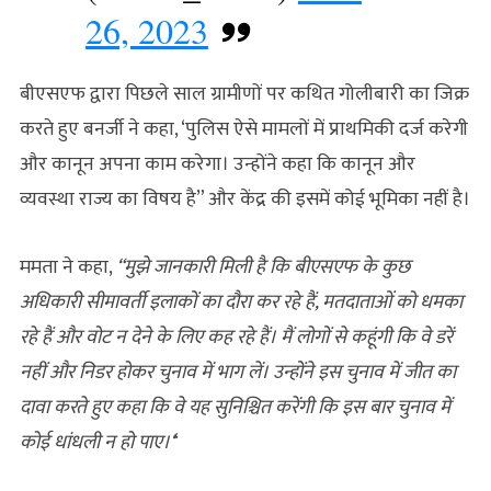
26, 2023
बीएसएफ द्वारा पिछले साल ग्रामीणों पर कथित गोलीबारी का जिक्र
करते हुए बनर्जी ने कहा, ‘पुलिस ऐसे मामलों में प्राथमिकी दर्ज करेगी
और कानून अपना काम करेगा। उन्होंने कहा कि कानून और
व्यवस्था राज्य का विषय है” और केंद्र की इसमें कोई भूमिका नहीं है।
ममता ने कहा,
“मुझे जानकारी मिली है कि बीएसएफ के कुछ
अधिकारी सीमावर्ती इलाकों का दौरा कर रहे हैं, मतदाताओं को धमका
रहे हैं और वोट न देने के लिए कह रहे हैं। मैं लोगों से कहूंगी कि वे डरें
नहीं और निडर होकर चुनाव में भाग लें। उन्होंने इस चुनाव में जीत का
दावा करते हुए कहा कि वे यह सुनिश्चित करेंगी कि इस बार चुनाव में
कोई धांधली न हो पाए।‘
‘