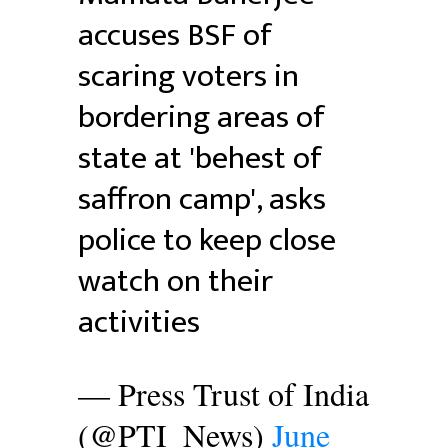
accuses BSF of
scaring voters in
bordering areas of
state at 'behest of
saffron camp', asks
police to keep close
watch on their
activities
— Press Trust of India
(@PTI_News)
June