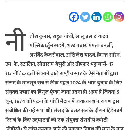
नी
तीश कुमार, राहुल गांधी, लालू प्रसाद यादव,
मल्लिकार्जुन खड़गे, शरद पवार, ममता बनर्जी,
अरविंद केजरीवाल, अखिलेश यादव, हेमन्‍त सोरेन,
एम. के. स्‍टालिन, सीताराम येचुरी और दीपंकर भट्टाचार्य- 17
राजनीतिक दलों से आने वाले राष्‍ट्रीय स्‍तर के ऐसे नेताओं द्वारा
संसद के मानसून सत्र से ठीक पहले 2024 के आम चुनाव के लिए
संयुक्‍त प्रचार का बिगुल फूंका जाना उतना ही अहम है जितना 5
जून, 1974 को पटना के गांधी मैदान में जयप्रकाश नारायण द्वारा
संबोधित की गई सभा थी। संसद के बजट सत्र के दौरान हिंडेनबर्ग
रिसर्च के किए उद्घाटनों की एक संयुक्‍त संसदीय कमेटी
(जेपीसी) से जांच करवाए जाने की एकजुट विपक्ष की मांग के बाद