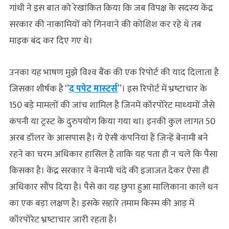
गांधी ने इस बात को रेखांकित किया कि जब विपक्ष के सदस्‍य केंद्र
सरकार की नाकामियों को गिनवाने की कोशिश कर रहे थे तब
माइक बंद कर दिए गए थे।
उनका यह भाषण मुझे विश्‍व बैंक की एक रिपोर्ट की याद दिलाता है
जिसका शीर्षक है ‘’
द पपेट मास्‍टर्स
’’। इस रिपोर्ट में भ्रष्‍टाचार के
150 बड़े मामलों की जांच शामिल है जिनमें कॉरपोरेट माध्‍यमों जैसे
कंपनी या ट्रस्‍ट के दुरुपयोग किया गया था। इनकी कुल लागत 50
अरब डॉलर के आसपास है। ये ऐसी कंपनियां हैं जिन्‍हें बेनामी बने
रहने का चरम अधिकार हासिल है ताकि यह पता ही न चले कि पैसा
किसका है। केंद्र सरकार ने बेनामी चंदे की इजाजत देकर ऐसा ही
अधिकार सौंप दिया है। पैसे का यह छुपा हुआ मालि‍काना काले धन
का एक बड़ा लक्षण है। इसके सहारे तमाम किस्‍म की आड़ में
कॉरपोरेट भ्रष्‍टाचार जारी रहता है।