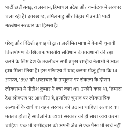
पार्टी छत्तीसगढ़, राजस्‍थान, हिमाचल प्रदेश और कर्नाटक में सरकार
चला रही है। झारखण्‍ड, तमिलनाडु और बिहार में उनकी पार्टी
गठबंधन सरकार का हिस्‍सा है।
घरेलू और विदेशी इकाइयों द्वारा असीमित मात्रा में बेनामी चुनावी
वित्‍तपोषण के खिलाफ भारतीय संविधान के प्रावधानों की रक्षा
करने के लिए देश के तकरीबन सभी प्रमुख राष्‍ट्रीय नेताओं ने आज
हाथ मिला लिया है। इस परिदृश्‍य में याद करना मौजूं होगा कि 14
अगस्‍त, 1997 को भ्रष्‍टाचार के उन्‍मूलन पर संकल्‍प के दौरान
लोकसभा में नीतीश कुमार ने क्‍या कहा था। उन्‍होंने कहा था, ‘’हमारा
देश लोकतंत्र पर आधारित है, इसलिए चुनाव पर लोकतांत्रिक
संस्‍थानों के खर्च का वहन सरकार को उठाना चाहिए। सरकार का
मतलब होता है सार्वजनिक व्‍यय। सरकार को ही सारा व्‍यय करना
चाहिए। एक भी उम्‍मीदवार को अपनी जेब से एक पैसा भी खर्च नहीं