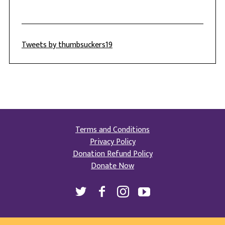
Tweets by thumbsuckers19
Terms and Conditions
Privacy Policy
Donation Refund Policy
Donate Now