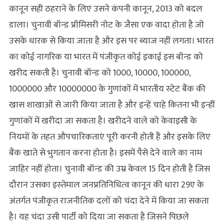
कानून सही ठहराने के लिए उसने कंपनी कानून, 2013 को बदल
डाला। चुनावी बॉन्‍ड प्रॉमिसरी नोट के जैसा एक वादा होता है जो
उसके धारक से किया जाता है और इस पर ब्‍याज नहीं लगता। भारत
का कोई नागरिक या भारत में पंजीकृत कोई इकाई इस बॉन्‍ड को
खरीद सकती है। चुनावी बॉन्‍ड को 1000, 10000, 100000,
1000000 और 10000000 के गुणांकों में भारतीय स्‍टेट बैंक की
खास शाखाओं से जारी किया जाता है और इन्‍हें चाहे कितना भी इन्‍हीं
गुणांकों में खरीदा जा सकता है। खरीदने वाले को केवाइसी के
नियमों के तहत औपचारिकताएं पूरी करनी होती हैं और इसके लिए
बैंक खाते से भुगतान करना होता है। इसमें पैसे देने वाले का नाम
जाहिर नहीं होता। चुनावी बॉन्‍ड की उम्र केवल 15 दिन होती है जिस
दौरान उसका इस्‍तेमाल जनप्रतिनिधित्‍व कानून की धारा 29ए के
अंतर्गत पंजीकृत राजनीतिक दलों को चंदा देने में किया जा सकता
है। यह चंदा उसी पार्टी को दिया जा सकता है जिसने पिछले