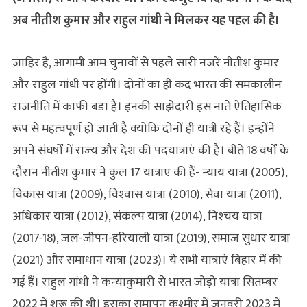
अब नीतीश कुमार और राहुल गांधी ने मिलकर यह पहल की है।
जाहिर है, आगामी आम चुनावों से पहले सारी नजरें नीतीश कुमार
और राहुल गांधी पर होंगी। दोनों का ही कद भारत की समकालीन
राजनीति में काफी बड़ा है। इनकी साझेदारी इस नाते ऐतिहासिक
रूप से महत्‍वपूर्ण हो जाती है क्‍योंकि दोनों ही यात्री रहे हैं। इन्‍होंने
अपने संघर्षों में राज्‍य और देश की पदयात्राएं की हैं। बीते 18 वर्षों के
दौरान नीतीश कुमार ने कुल 17 यात्राएं की हैं- न्‍याय यात्रा (2005),
विकास यात्रा (2009), विश्‍वास यात्रा (2010), सेवा यात्रा (2011),
अधिकार यात्रा (2012), संकल्‍प यात्रा (2014), निश्‍चय यात्रा
(2017-18), जल-जीपन-हरियाली यात्रा (2019), समाज सुधार यात्रा
(2021) और समाधान यात्रा (2023)। ये सभी यात्राएं बिहार में की
गई हैं। राहुल गांधी ने कन्‍याकुमारी से भारत जोड़ो यात्रा सितम्‍बर
2022 में शुरू की थी। इसका समापन कश्‍मीर में जनवरी 2023 में