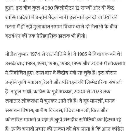
हुआ। इस बीच कुल 4080 किलोमीटर 12 राज्‍यों और दो केंद्र
शासित प्रदेशों में उन्‍होंने पैदल नापे। इस नाते इन दो यात्रियों की
पटना में हो रही मुलाकात समान विचार वाले दो नेताओं के बीच
गठबंधन की एक ऐतिहासिक झलक भी होगी।
नीतीश कुमार 1974 से राजनीति में हैं। वे 1985 में विधायक बने थे।
उसके बाद 1989, 1991, 1996, 1998, 1999 और 2004 में लोकसभा
में निर्वाचित हुए। सात बार वे केंद्रीय मंत्री रह चुके हैं। इस दौरान
उन्‍होंने कृषि मंत्रालय, रेलवे और परिवहन की जिम्‍मेदारियां संभाली
हैं। राहुल गांधी, कांग्रेस के पूर्व अध्‍यक्ष, 2004 से 2023 तक
लगातार लोकसभा में चुनकर आते रहे हैं। वे गृह मामलों, मानव
संसाधन विभाग, ग्रामीण विकास, विदेश मामलों, वित्‍त और
कॉरपोरेट मामलों व रक्षा से जुड़ी संसदीय समितियों का हिस्‍सा रहे
हैं। उनके चुनावी प्रचार की ताकत को श्रेय जाता है कि आज कांग्रेस