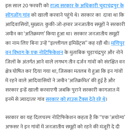
इस साल 20 फरवरी को
राज्य सरकार के अधिकारी चुड़ाचंद्रपुर के
सोंगजोंग गांव
को खाली करवाने पहुंचे थे। सरकार का दावा था कि
आदिवासियों, मुख्यत: कुकी-जो-हमार जनजातीय समूहों ने सरकारी
जमीन का ‘अतिक्रमण’ किया हुआ था। सरकार जनजातीय समूहों
का नाम लिए बिना उन्‍हें “इल्‍लीगल इमिग्रेंट्स” कह रही थी।
मणिपुर
वन विभाग के एक नोटिफिकेशन
के मुताबिक चुड़ाचंद्रपुर और नोने
जिलों के अंतर्गत आने वाले लगभग तीन दर्जन गांवों को संरक्षित वन
क्षेत्र घोषित कर दिया गया था, जिसका मतलब ये हुआ कि इन गांवों
में रहने वाले आदिवासियों ने जमीन ‘अतिक्रमित’ की हुई है और
सरकार इन्हें खाली करवाएगी जबकि पुराने सरकारी कागजात में
इनमें से ज्यादातर गांव
सरकार को हाउस टैक्स देते रहे थे
।
सरकार का यह दिलचस्‍प नोटिफिकेशन कहता है कि “एक ‘अयोग्य’
अफसर ने इन गांवों में जनजातीय समूहों को रहने की मंजूरी दे दी