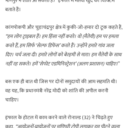
मणिपुर में शांति आ सकती है।
”
इंफाल में मैतेयी खुद को विक्टिम
बताते हैं।
कांगपोकपी और चुड़ाचंद्रपुर क्षेत्र में कुकी-जो-हमार दो टूक कहते हैं,
“
हम लोग ट्राइबल हैं। हम हिंसा नहीं करते। वो (मैतेयी) हम पर हमला
करते हैं
,
हम सिर्फ
‘
सेल्फ डिफेंस
’
करते हैं। उन्होंने हमारे गांव जला
दिए। चर्च जला दी। हमारे लोगों को बेरहमी से मारा।
हम
मैतेयी के साथ
नहीं रह सकते। हमें
‘
सेपरेट एडमिनिस्ट्रेशन
’ (
अलग प्रशासन) चाहिए।
”
बस एक ही बात थी जिस पर दोनों समुदायों की आम सहमति थी।
वह यह, कि प्रधानमंत्री नरेंद्र मोदी को शांति की अपील करनी
चाहिए।
इंफाल के होटल में काम करने वाले रोनाल्ड (32) ने चिढ़ते हुए
कहा,
“आयोजनों-प्रायोजनों पर मणिपुरी टोपी लगाकर ड्रम पीटने वाला