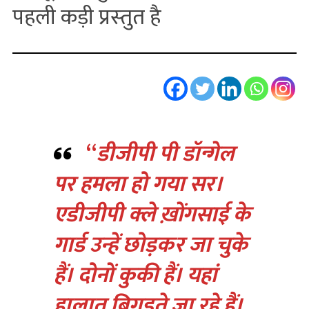
पहली कड़ी प्रस्‍तुत है
“
डीजीपी पी डॉन्गेल
पर हमला हो गया सर।
एडीजीपी क्ले ख़ोंगसाई के
गार्ड उन्हें छोड़कर जा चुके
हैं। दोनों कुकी हैं। यहां
हालात बिगड़ते जा रहे हैं।