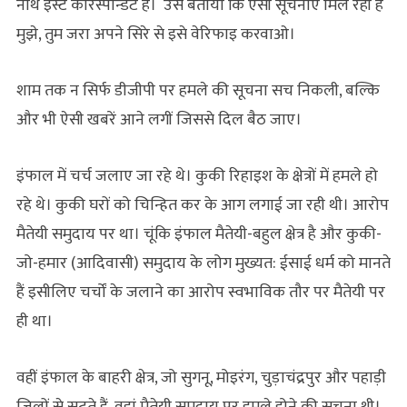
नॉर्थ इस्ट कॉरेस्पॉन्डेंट है। उसे बताया कि ऐसी सूचनाएं मिल रही हैं
मुझे, तुम जरा अपने सिरे से इसे वेरिफाइ करवाओ।
शाम तक न सिर्फ डीजीपी पर हमले की सूचना सच निकली, बल्कि
और भी ऐसी खबरें आने लगीं जिससे दिल बैठ जाए।
इंफाल में चर्च जलाए जा रहे थे। कुकी रिहाइश के क्षेत्रों में हमले हो
रहे थे। कुकी घरों को चिन्हित कर के आग लगाई जा रही थी। आरोप
मैतेयी समुदाय पर था। चूंकि इंफाल मैतेयी-बहुल क्षेत्र है और कुकी-
जो-हमार (आदिवासी) समुदाय के लोग मुख्यत: ईसाई धर्म को मानते
हैं इसीलिए चर्चों के जलाने का आरोप स्वभाविक तौर पर मैतेयी पर
ही था।
वहीं इंफाल के बाहरी क्षेत्र, जो सुगनू, मोइरंग, चुड़ाचंद्रपुर और पहाड़ी
जिलों से सटते हैं, वहां मैतेयी समुदाय पर हमले होने की सूचना थी।